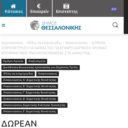
Κάτοικος
Επιχειρείν
Επισκέπτης
Δημοσιεύσεις
Θέλω να ενημερωθώ
Ανακοινώσεις
ΔΩΡΕΑΝ
ΣΠΙΡΟΜΕΤΡΗΣΗ ΓΙΑ ΚΑΠΝΙΣΤΕΣ ΓΙΑ ΕΓΚΑΙΡΗ ΔΙΑΓΝΩΣΗ ΧΡΟΝΙΑΣ
ΑΠΟΦΡΑΚΤΙΚΗΣ ΠΝΕΥΜΟΝΟΠΑΘΕΙΑΣ ΣΤΑ ΔΗΜΟΤΙΚΑ...
Άρθρο-Αρχείο
Αταξινόμητα
Διεύθυνση Κοινωνικής προστασίας και Δημόσιας Υγείας
Θέλω να ενημερωθώ
Ανακοινώσεις
Ανακοινώσεις Α' Δημοτικής Κοινότητας
Ανακοινώσεις Β' Δημοτικής Κοινότητας
Ανακοινώσεις Γ' Δημοτικής Κοινότητας
Ανακοινώσεις Δ' Δημοτικής Κοινότητας
Ανακοινώσεις Δημοτικής Ενότητας Τριανδρίας
Ανακοινώσεις Ε' Δημοτικής Κοινότητας
ΔΩΡΕΑΝ