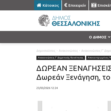
Κάτοικος
Επιχειρείν
Επισκέ
Ο ΔΗΜΟΣ
Δημοσιεύσεις
Ανακοινώσεις
Ανακοινώσεις Γ' Δημ
Ανακοινώσεις Γ' Δημοτικής Κοινότητας
Αποκεντρωμένες Υπ
ΔΩΡΕΑΝ ΞΕΝΑΓΗΣΕΙΣ 
Δωρεάν Ξενάγηση, το
23/03/2026 12:24