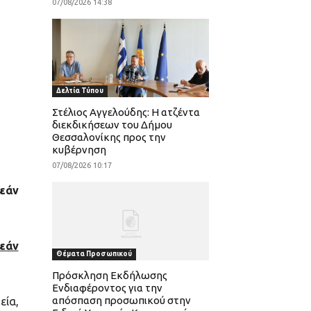
07/08/2026 14:38
Δελτία Τύπου
Στέλιος Αγγελούδης: Η ατζέντα
διεκδικήσεων του Δήμου
Θεσσαλονίκης προς την
κυβέρνηση
07/08/2026 10:17
εάν
εάν
Θέματα Προσωπικού
Πρόσκληση Εκδήλωσης
Ενδιαφέροντος για την
απόσπαση προσωπικού στην
εία,