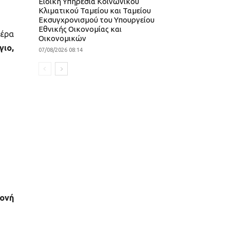
Ειδική Υπηρεσία Κοινωνικού
Κλιματικού Ταμείου και Ταμείου
Εκσυγχρονισμού του Υπουργείου
Εθνικής Οικονομίας και
μέρα
Οικονομικών
γιο,
07/08/2026 08:14
ονή