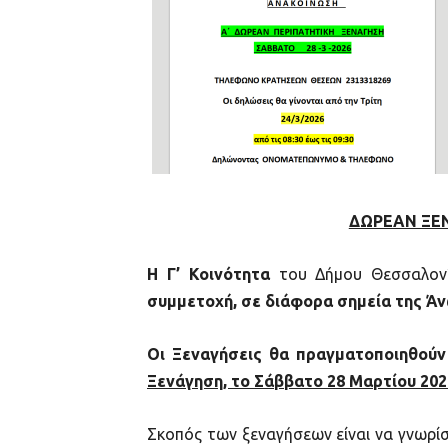
ΔΩΡΕΑΝ ΞΕΝ
Η Γ’ Κοινότητα
του Δήμου Θεσσαλον
συμμετοχή, σε διάφορα σημεία της Άν
Οι Ξεναγήσεις θα πραγματοποιηθούν 
Ξενάγηση, το Σάββατο 28 Μαρτίου 20
Σκοπός των ξεναγήσεων είναι να γνωρ