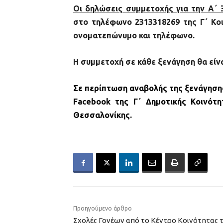
Οι δηλώσεις συμμετοχής για την Α΄
στο τηλέφωνο 2313318269 της Γ΄ Κοι
ονοματεπώνυμο και τηλέφωνο.
Η συμμετοχή σε κάθε ξενάγηση θα είν
Σε περίπτωση αναβολής της ξενάγηση
Facebook
της Γ΄ Δημοτικής Κοινότη
Θεσσαλονίκης.
Προηγούμενο άρθρο
Σχολές Γονέων από το Κέντρο Κοινότητας 