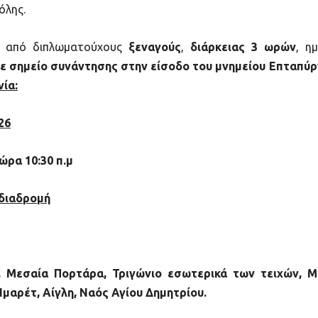
όλης.
από διπλωματούχους
ξεναγούς
,
διάρκειας 3 ωρών
, η
 με σημείο συνάντησης στην είσοδο του μνημείου Επταπύρ
ία:
26
, ώρα
10:30 π.μ
διαδρομή
, Μεσαία Πορτάρα, Τριγώνιο εσωτερικά των τειχών, Μ
μαρέτ, Αίγλη, Ναός Αγίου Δημητρίου.