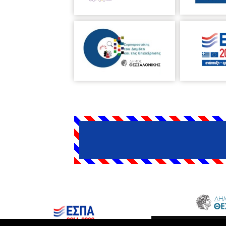
Δήμος Θεσσαλονίκης © 2026