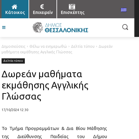
Κάτοικος
Επιχειρείν
Επισκέπτης
Δημοσιεύσεις
Θέλω να ενημερωθώ
Δελτία τύπου
Δωρεάν
μαθήματα εκμάθησης Αγγλικής Γλώσσας
Δελτία τύπου
Δωρεάν μαθήματα
εκμάθησης Αγγλικής
Γλώσσας
17/10/2024 12:30
Το Τμήμα Προγραμμάτων & Δια Βίου Μάθησης
της Διεύθυνσης Παιδείας του Δήμου