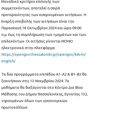
Μοναδικό κριτήριο επιλογής των
συμμετεχόντων, αποτελεί η σειρά
προτεραιότητας των εισερχομένων αιτήσεων. Η
έναρξη υποβολής των αιτήσεων είναι την
Παρασκευή 18 Οκτωβρίου 2024 και ώρα 09:00
π.μ. έως τη συμπλήρωση των τμημάτων και των
επιλαχόντων. Οι αιτήσεις γίνονται ΜΟΝΟ
ηλεκτρονικά στην πλατφόρμα:
https://opengov.thessaloniki.gr/opengov/kdvm/
english/
Τα δύο προγράμματα επιπέδου Α1-Α2 & Β1-Β2 θα
ξεκινήσουν στις 13 Νοεμβρίου 2024. Τα
μαθήματα θα διεξάγονται στο Κέντρο Δια Βίου
Μάθησης του Δήμου Θεσσαλονίκης, Εγνατίας 132,
τηρουμένων όλων των υγειονομικών
πρωτοκόλλων.