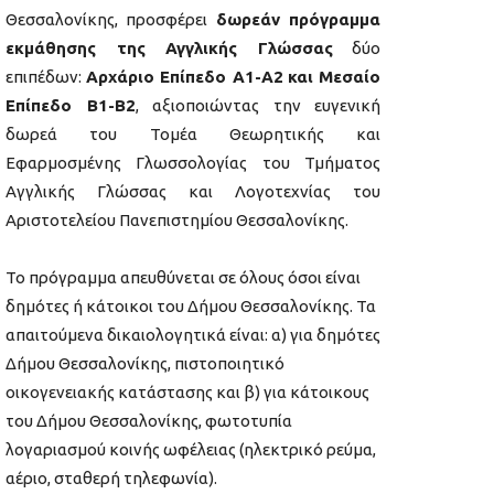
Θεσσαλονίκης, προσφέρει
δωρεάν πρόγραμμα
εκμάθησης της Αγγλικής Γλώσσας
δύο
επιπέδων:
Αρχάριο Επίπεδο Α1-Α2
και Μεσαίο
Επίπεδο Β1-Β2
, αξιοποιώντας την ευγενική
δωρεά του Τομέα Θεωρητικής και
Εφαρμοσμένης Γλωσσολογίας του Τμήματος
Αγγλικής Γλώσσας και Λογοτεχνίας του
Αριστοτελείου Πανεπιστημίου Θεσσαλονίκης.
Το πρόγραμμα απευθύνεται σε όλους όσοι είναι
δημότες ή κάτοικοι του Δήμου Θεσσαλονίκης. Τα
απαιτούμενα δικαιολογητικά είναι: α) για δημότες
Δήμου Θεσσαλονίκης, πιστοποιητικό
οικογενειακής κατάστασης και β) για κάτοικους
του Δήμου Θεσσαλονίκης, φωτοτυπία
λογαριασμού κοινής ωφέλειας (ηλεκτρικό ρεύμα,
αέριο, σταθερή τηλεφωνία).