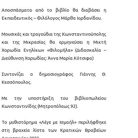
Αποσπάσματα από το βιβλίο θα διαβάσει η
Εκπαιδευτικός – Φιλόλογος Μάρθα Ιορδανίδου.
Μουσικές και τραγούδια της Κωνσταντινούπολης
και της Μικρασίας θα ερμηνεύσει η Μικτή
Χορωδία Ενηλίκων «Φιλομήλα» (Διδασκαλία –
Διεύθυνση Χορωδίας: Άννα Μαρία Κότσιφα)
Συντονίζει ο δημοσιογράφος Γιάννης Θ.
Κεσσόπουλος.
Με την υποστήριξη του βιβλιοπωλείου
Κωνσταντινίδης (Μητροπόλεως 92).
Το μυθιστόρημα «Λέγε με Ισμαήλ» περιλήφθηκε
στη βραχεία λίστα των Κρατικών Βραβείων