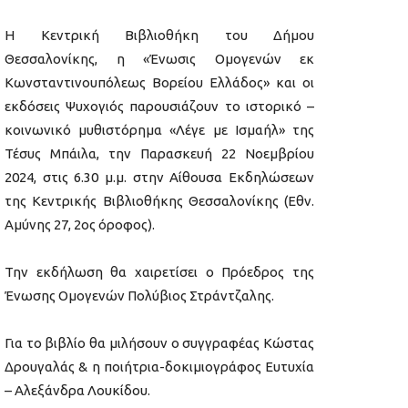
Η Κεντρική Βιβλιοθήκη του Δήμου
Θεσσαλονίκης, η «Ένωσις Ομογενών εκ
Κωνσταντινουπόλεως Βορείου Ελλάδος» και οι
εκδόσεις Ψυχογιός παρουσιάζουν το ιστορικό –
κοινωνικό μυθιστόρημα «Λέγε με Ισμαήλ» της
Τέσυς Μπάιλα, την Παρασκευή 22 Νοεμβρίου
2024, στις 6.30 μ.μ. στην Αίθουσα Εκδηλώσεων
της Κεντρικής Βιβλιοθήκης Θεσσαλονίκης (Εθν.
Αμύνης 27, 2ος όροφος).
Την εκδήλωση θα χαιρετίσει ο Πρόεδρος της
Ένωσης Ομογενών Πολύβιος Στράντζαλης.
Για το βιβλίο θα μιλήσουν ο συγγραφέας Κώστας
Δρουγαλάς & η ποιήτρια-δοκιμιογράφος Ευτυχία
– Αλεξάνδρα Λουκίδου.