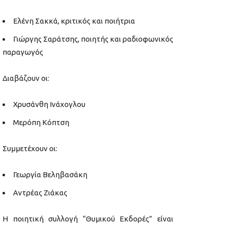
Ελένη Σακκά, κριτικός και ποιήτρια
Γιώργης Σαράτσης, ποιητής και ραδιοφωνικός
παραγωγός
Διαβάζουν οι:
Χρυσάνθη Ινάχογλου
Μερόπη Κόπτση
Συμμετέχουν οι:
Γεωργία Βεληβασάκη
Αντρέας Ζιάκας
Η ποιητική συλλογή “Θυμικού Εκδορές” είναι