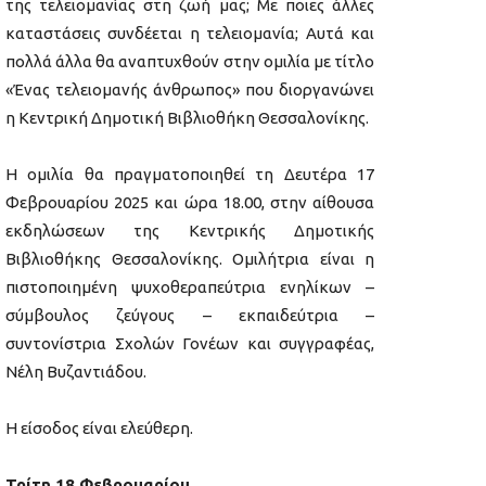
της τελειομανίας στη ζωή μας; Με ποιες άλλες
καταστάσεις συνδέεται η τελειομανία; Αυτά και
πολλά άλλα θα αναπτυχθούν στην ομιλία με τίτλο
«Ένας τελειομανής άνθρωπος» που διοργανώνει
η Κεντρική Δημοτική Βιβλιοθήκη Θεσσαλονίκης.
Η ομιλία θα πραγματοποιηθεί τη Δευτέρα 17
Φεβρουαρίου 2025 και ώρα 18.00, στην αίθουσα
εκδηλώσεων της Κεντρικής Δημοτικής
Βιβλιοθήκης Θεσσαλονίκης. Ομιλήτρια είναι η
πιστοποιημένη ψυχοθεραπεύτρια ενηλίκων –
σύμβουλος ζεύγους – εκπαιδεύτρια –
συντονίστρια Σχολών Γονέων και συγγραφέας,
Νέλη Βυζαντιάδου.
Η είσοδος είναι ελεύθερη.
Τρίτη 18 Φεβρουαρίου