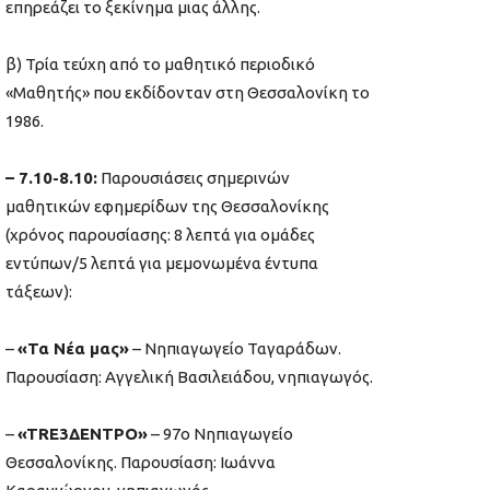
επηρεάζει το ξεκίνημα μιας άλλης.
β) Τρία τεύχη από το μαθητικό περιοδικό
«Μαθητής» που εκδίδονταν στη Θεσσαλονίκη το
1986.
– 7.10-8.10:
Παρουσιάσεις σημερινών
μαθητικών εφημερίδων της Θεσσαλονίκης
(χρόνος παρουσίασης: 8 λεπτά για ομάδες
εντύπων/5 λεπτά για μεμονωμένα έντυπα
τάξεων):
–
«Τα Νέα μας»
– Νηπιαγωγείο Ταγαράδων.
Παρουσίαση: Αγγελική Βασιλειάδου, νηπιαγωγός.
–
«TRE3ΔΕΝΤΡΟ»
– 97ο Νηπιαγωγείο
Θεσσαλονίκης. Παρουσίαση: Ιωάννα