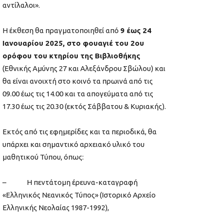
αντίλαλοι».
Η έκθεση θα πραγματοποιηθεί από
9 έως 24
Ιανουαρίου 2025, στο φουαγιέ του 2ου
ορόφου του κτηρίου της Βιβλιοθήκης
(Εθνικής Αμύνης 27 και Αλεξάνδρου Σβώλου) και
θα είναι ανοιχτή στο κοινό τα πρωινά από τις
09.00 έως τις 14.00 και τα απογεύματα από τις
17.30 έως τις 20.30 (εκτός Σάββατου & Κυριακής).
Εκτός από τις εφημερίδες και τα περιοδικά, θα
υπάρχει και σημαντικό αρχειακό υλικό του
μαθητικού Τύπου, όπως:
– Η πεντάτομη έρευνα-καταγραφή
«Ελληνικός Νεανικός Τύπος» (Ιστορικό Αρχείο
Ελληνικής Νεολαίας 1987-1992),