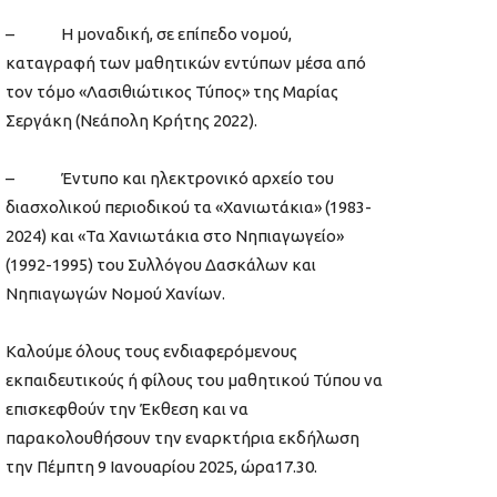
– Η μοναδική, σε επίπεδο νομού,
καταγραφή των μαθητικών εντύπων μέσα από
τον τόμο «Λασιθιώτικος Τύπος» της Μαρίας
Σεργάκη (Νεάπολη Κρήτης 2022).
– Έντυπο και ηλεκτρονικό αρχείο του
διασχολικού περιοδικού τα «Χανιωτάκια» (1983-
2024) και «Τα Χανιωτάκια στο Νηπιαγωγείο»
(1992-1995) του Συλλόγου Δασκάλων και
Νηπιαγωγών Νομού Χανίων.
Καλούμε όλους τους ενδιαφερόμενους
εκπαιδευτικούς ή φίλους του μαθητικού Τύπου να
επισκεφθούν την Έκθεση και να
παρακολουθήσουν την εναρκτήρια εκδήλωση
την Πέμπτη 9 Ιανουαρίου 2025, ώρα17.30.