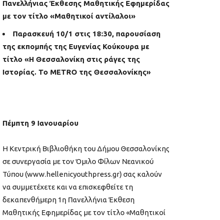
Πανελλήνιας Έκθεσης Μαθητικής Εφημερίδας
με τον τίτλο «Μαθητικοί αντίλαλοι»
Παρασκευή 10/1 στις 18:30, παρουσίαση
της εκπομπής της Ευγενίας Κούκουρα με
τίτλο «Η Θεσσαλονίκη στις ράγες της
Ιστορίας. Το ΜΕΤRΟ της Θεσσαλονίκης»
Πέμπτη 9 Ιανουαρίου
Η Κεντρική Βιβλιοθήκη του Δήμου Θεσσαλονίκης
σε συνεργασία με τον Όμιλο Φίλων Νεανικού
Τύπου (www.hellenicyouthpress.gr) σας καλούν
να συμμετέχετε και να επισκεφθείτε τη
δεκαπενθήμερη 1η Πανελλήνια Έκθεση
Μαθητικής Εφημερίδας με τον τίτλο «Μαθητικοί