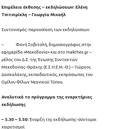
Επιμέλεια έκθεσης – εκδηλώσεων: Ελένη
Τσιτσιμίκλη – Γεωργία Μιχαήλ
Συντονισμός-παρουσίαση των εκδηλώσεων:
– Φανή Σοβιτσλή, δημοσιογράφος στην
εφημερίδα «Μακεδονία» και στο makthes.gr –
μέλος του Δ.Σ. της Ένωσης Συντακτών
Μακεδονίας-Θράκης (Ε.Σ.Η.Ε.Μ.-Θ.) – Γιώργος
Δασκαλάκης, εκπαιδευτικός, εκπρόσωπος του
Ομίλου Φίλων Νεανικού Τύπου.
Αναλυτικά το πρόγραμμα της εναρκτήριας
εκδήλωσης
– 5.30 – 5.50:
Έναρξη της εκδήλωσης-σύντομοι
χαιρετισμοί.