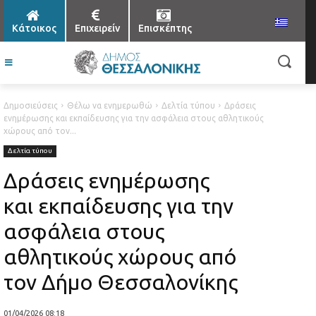
Κάτοικος
Επιχειρείν
Επισκέπτης
Δημοσιεύσεις
Θέλω να ενημερωθώ
Δελτία τύπου
Δράσεις
ενημέρωσης και εκπαίδευσης για την ασφάλεια στους αθλητικούς
χώρους από τον...
Δελτία τύπου
Δράσεις ενημέρωσης
και εκπαίδευσης για την
ασφάλεια στους
αθλητικούς χώρους από
τον Δήμο Θεσσαλονίκης
01/04/2026 08:18