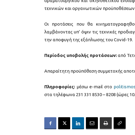
δραματουργικού και σκηνοθετικού ενδια
τεχνικών και οργανωτικών προϋποθέσεων 
Οι προτάσεις που θα κινηματογραφηθο
λαμβάνοντας υπ’ όψιν τις τεχνικές προδι
την αποφυγή της εξάπλωσης του Covid-19.
Περίοδος υποβολής προτάσεων:
από Τετ
Απαραίτητη προϋπόθεση συμμετοχής αποτε
Πληροφορίες:
μέσω e-mail στο
politismo
στα τηλέφωνα 231 331 8530 – 8208 (ώρες 10.0