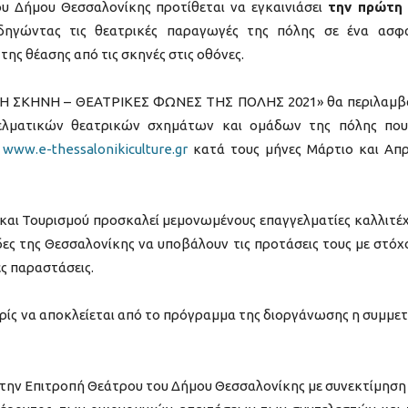
ου Δήμου Θεσσαλονίκης προτίθεται να εγκαινιάσει
την πρώτη
ηγώντας τις θεατρικές παραγωγές της πόλης σε ένα ασφ
της θέασης από τις σκηνές στις οθόνες.
ΑΚΗ ΣΚΗΝΗ – ΘΕΑΤΡΙΚΕΣ ΦΩΝΕΣ ΤΗΣ ΠΟΛΗΣ 2021» θα περιλαμβ
γελματικών θεατρικών σχημάτων και ομάδων της πόλης πο
ύ
www.e-thessalonikiculture.gr
κατά τους μήνες Μάρτιο και Απρ
ύ και Τουρισμού προσκαλεί μεμονωμένους επαγγελματίες καλλιτέχ
ες της Θεσσαλονίκης να υποβάλουν τις προτάσεις τους με στόχ
ές παραστάσεις.
ίς να αποκλείεται από το πρόγραμμα της διοργάνωσης η συμμε
 την Επιτροπή Θεάτρου του Δήμου Θεσσαλονίκης με συνεκτίμηση