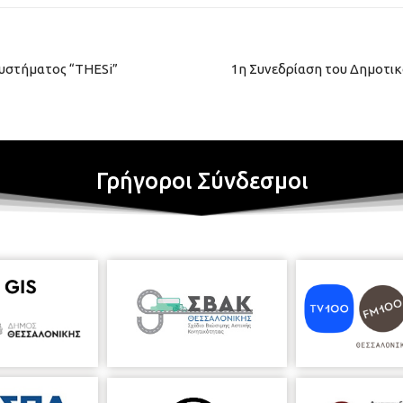
συστήματος “THESi”
1η Συνεδρίαση του Δημοτικ
Γρήγοροι Σύνδεσμοι