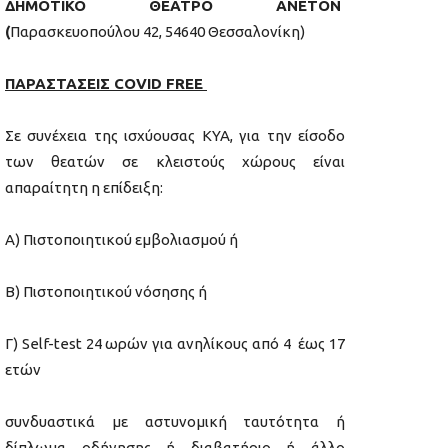
ΔΗΜΟΤΙΚΟ ΘΕΑΤΡΟ ΑΝΕΤΟΝ
(
Παρασκευοπούλου 42, 54640 Θεσσαλονίκη)
ΠΑΡΑΣΤΑΣΕΙΣ COVID FREE
Σε συνέχεια της ισχύουσας ΚΥΑ, για την είσοδο
των θεατών σε κλειστούς χώρους είναι
απαραίτητη η επίδειξη:
Α) Πιστοποιητικού εμβολιασμού ή
Β) Πιστοποιητικού νόσησης ή
Γ) Self-test 24 ωρών για ανηλίκους από 4 έως 17
ετών
συνδυαστικά με αστυνομική ταυτότητα ή
δίπλωμα οδήγησης ή διαβατήριο ή άλλο