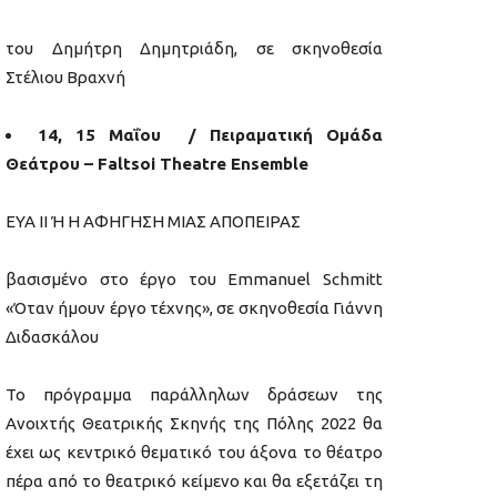
του Δημήτρη Δημητριάδη, σε σκηνοθεσία
Στέλιου Βραχνή
14, 15 Μαΐου / Πειραματική Ομάδα
Θεάτρου – Faltsoi Theatre Ensemble
ΕΥΑ ΙΙ Ή Η ΑΦΗΓΗΣΗ ΜΙΑΣ ΑΠΟΠΕΙΡΑΣ
βασισμένο στο έργο του Emmanuel Schmitt
«Όταν ήμουν έργο τέχνης», σε σκηνοθεσία Γιάννη
Διδασκάλου
Το πρόγραμμα παράλληλων δράσεων της
Ανοιχτής Θεατρικής Σκηνής της Πόλης 2022 θα
έχει ως κεντρικό θεματικό του άξονα το θέατρο
πέρα από το θεατρικό κείμενο και θα εξετάζει τη