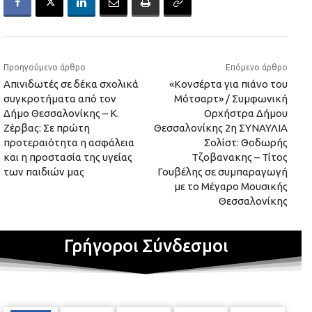
Προηγούμενο άρθρο
Επόμενο άρθρο
Απινιδωτές σε δέκα σχολικά
«Κονσέρτα για πιάνο του
συγκροτήματα από τον
Μότσαρτ» / Συμφωνική
Δήμο Θεσσαλονίκης – Κ.
Ορχήστρα Δήμου
Ζέρβας: Σε πρώτη
Θεσσαλονίκης 2η ΣΥΝΑΥΛΙΑ
προτεραιότητα η ασφάλεια
Σολίστ: Θοδωρής
και η προστασία της υγείας
Τζοβανακης – Τίτος
των παιδιών μας
Γουβέλης σε συμπαραγωγή
με το Μέγαρο Μουσικής
Θεσσαλονίκης
Γρήγοροι Σύνδεσμοι