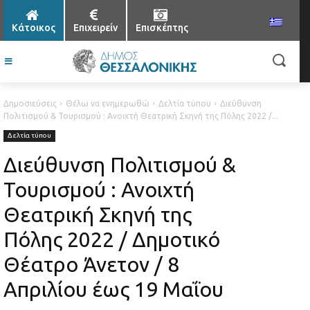
Κάτοικος
Επιχειρείν
Επισκέπτης
Δημοσιεύσεις
Θέλω να ενημερωθώ
Δελτία τύπου
Διεύθυνση
Πολιτισμού & Τουρισμού : Ανοιχτή Θεατρική Σκηνή της Πόλης 2022 /...
Δελτία τύπου
Διεύθυνση Πολιτισμού &
Τουρισμού : Ανοιχτή
Θεατρική Σκηνή της
Πόλης 2022 / Δημοτικό
Θέατρο Άνετον / 8
Απριλίου έως 19 Μαΐου