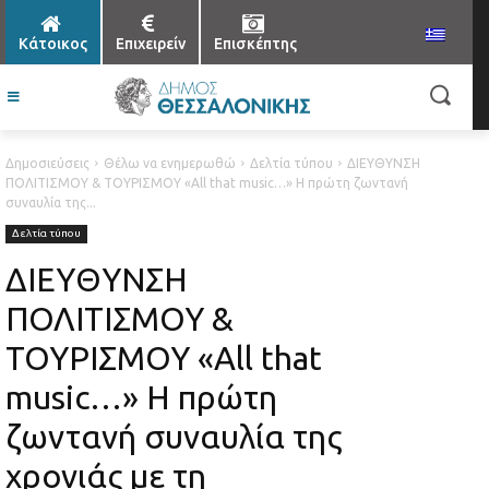
Κάτοικος
Επιχειρείν
Επισκέπτης
Δημοσιεύσεις
Θέλω να ενημερωθώ
Δελτία τύπου
ΔΙΕΥΘΥΝΣΗ
ΠΟΛΙΤΙΣΜΟΥ & ΤΟΥΡΙΣΜΟΥ «All that music…» Η πρώτη ζωντανή
συναυλία της...
Δελτία τύπου
ΔΙΕΥΘΥΝΣΗ
ΠΟΛΙΤΙΣΜΟΥ &
ΤΟΥΡΙΣΜΟΥ «All that
music…» Η πρώτη
ζωντανή συναυλία της
χρονιάς με τη