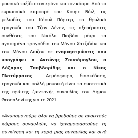
μουσικό ταξίδι στον χρόνο και τον κόσμο. Από το
ευρωπαϊκό καμπαρέ του Κουρτ Βάιλ, τις
μελωδίες του Κόουλ Πόρτερ, το θρυλικό
τραγούδι του Τζον Λένον, τις αξεπέραστες
συνθέσεις του Νικόλα Πιοβάνι μέχρι τα
αγαπημένα τραγούδια του Μάνου Χατζιδάκι και
του Μάνου Λαϊζου σε
ενορχηστρώσεις που
υπογράφει o Αντώνης Σουσάμογλου, ο
Λάζαρος Τσαβδαρίδης και ο Νίκος
Πλατύρραχος
. Ατμόσφαιρα, διασκέδαση,
τραγούδι και πολλή μουσική είναι τα συστατικά
της πρώτης ζωντανής συναυλίας του Δήμου
Θεσσαλονίκης για το 2021.
«
Ανυπομονούμε όλοι να βρεθούμε σε ανοιχτούς
χώρους συναυλιών, να ξαναμοιραστούμε τη
συγκίνηση και τη χαρά μιας συναυλίας και σιγά