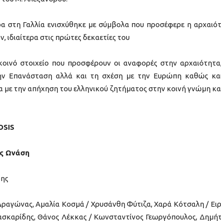
ρα στη Γαλλία ενισχύθηκε με σύμβολα που προσέφερε η αρχαιό
 ιδιαίτερα στις πρώτες δεκαετίες του
κοινό στοιχείο που προσφέρουν οι αναφορές στην αρχαιότητα,
ην Επανάσταση αλλά και τη σχέση με την Ευρώπη καθώς κα
με την απήχηση του ελληνικού ζητήματος στην κοινή γνώμη και
SIS
ος Ωνάση
δης
Δραγώνας, Αμαλία Κοσμά / Χρυσάνθη Φύτιζα, Χαρά Κότσαλη / Ει
ασκαρίδης, Θάνος Λέκκας / Κωνσταντίνος Γεωργόπουλος, Δημή