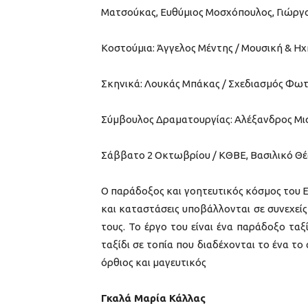
Ματσούκας, Ευθύμιος Μοσχόπουλος, Γιώργο
Κοστούμια: Άγγελος Μέντης / Μουσική & Ηχ
Σκηνικά: Λουκάς Μπάκας / Σχεδιασμός Φω
Σύμβουλος Δραματουργίας: Αλέξανδρος Μι
Σάββατο 2 Οκτωβρίου / ΚΘΒΕ, Βασιλικό Θέα
Ο παράδοξος και γοητευτικός κόσμος του Ευ
και καταστάσεις υποβάλλονται σε συνεχεί
τους. Το έργο του είναι ένα παράδοξο ταξ
ταξίδι σε τοπία που διαδέχονται το ένα τ
όρθιος και μαγευτικός
Γκαλά Μαρία Κάλλας