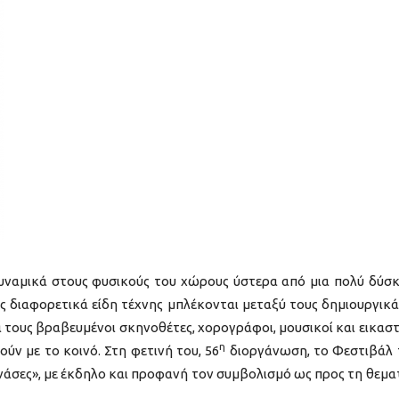
υναμικά στους φυσικούς του χώρους ύστερα από μια πολύ δύσ
ες διαφορετικά είδη τέχνης μπλέκονται μεταξύ τους δημιουργικά
 τους βραβευμένοι σκηνοθέτες, χορογράφοι, μουσικοί και εικαστ
η
ύν με το κοινό. Στη φετινή του, 56
διοργάνωση, το Φεστιβάλ
νάσες», με έκδηλο και προφανή τον συμβολισμό ως προς τη θεμα