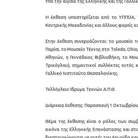
Υπό την αιγίδα της Ελληνικής και της Γαλλ
Η έκθεση υποστηρίζεται από το ΥΠΠΟΑ, 
Κεντρικής Μακεδονίας και άλλους φορείς κα
Στην έκθεση συνεργάζονται: το μουσείο τ
Παρίσι, το Μουσείο Τέχνης στο Toledo, Ohio
Αθηνών, η Γεννάδειος Βιβλιοθήκη, το Μου
Τρικόγλου), σημαντικοί συλλέκτες εντός 
Γαλλικό Ινστιτούτο Θεσσαλονίκης.
Τελλόγλειο Ίδρυμα Τεχνών Α.Π.Θ.
Διάρκεια έκθεσης: Παρασκευή 1 Οκτωβρίου 
Θέμα της έκθεσης είναι ο ρόλος των συμ
εικόνα της Ελληνικής Επανάστασης και στ
διασταυρώνονται με αυτές του Λεωνίδα και