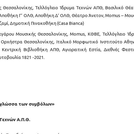
Θεσσαλονίκης, Τελλόγλειο Ίδρυμα Τεχνών ΑΠΘ, Βασιλικό Θέα
Αποθήκη Γ’ ΟΛΘ, Αποθήκη Δ’ ΟΛΘ, Θέατρο Άνετον, Momus – Μου
Τζαμί, Δημοτική Πινακοθήκη (Casa Bianca)
εγάρου Μουσικής Θεσσαλονίκης, Momus, ΚΘΒΕ, Τελλόγλειο Ίδ
 Ορχήστρα Θεσσαλονίκης, Ιταλικό Μορφωτικό Ινστιτούτο Αθη
Κεντρική Βιβλιοθήκη ΑΠΘ, Αγιορειτική Εστία, Διεθνές Φεστ
τοβουλία 1821 -2021.
Η γλώσσα των συμβόλων»
Τεχνών Α.Π.Θ.