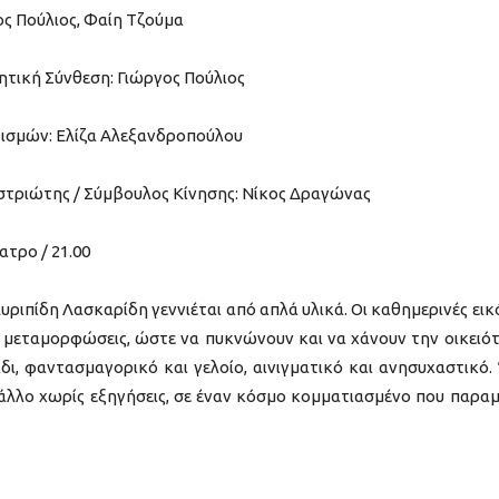
ς Πούλιος, Φαίη Τζούμα
ητική Σύνθεση: Γιώργος Πούλιος
τισμών: Ελίζα Αλεξανδροπούλου
στριώτης / Σύμβουλος Κίνησης: Νίκος Δραγώνας
τρο / 21.00
ριπίδη Λασκαρίδη γεννιέται από απλά υλικά. Οι καθημερινές εικ
ς μεταμορφώσεις, ώστε να πυκνώνουν και να χάνουν την οικειό
ίδι, φαντασμαγορικό και γελοίο, αινιγματικό και ανησυχαστικό.
ο άλλο χωρίς εξηγήσεις, σε έναν κόσμο κομματιασμένο που παραμ