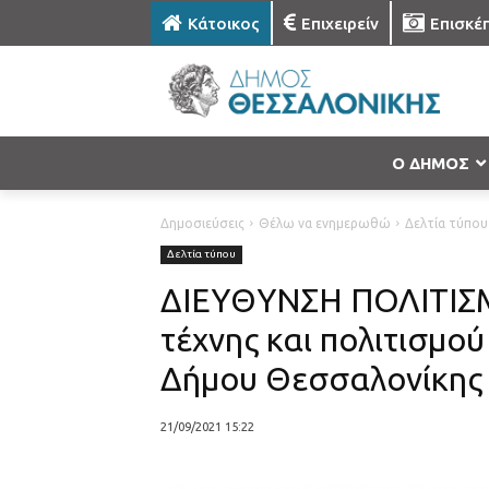
Κάτοικος
Επιχειρείν
Επισκέ
Ο ΔΗΜΟΣ
Δημοσιεύσεις
Θέλω να ενημερωθώ
Δελτία τύπου
Δελτία τύπου
ΔΙΕΥΘΥΝΣΗ ΠΟΛΙΤΙΣ
τέχνης και πολιτισμο
Δήμου Θεσσαλονίκης
21/09/2021 15:22