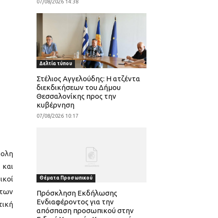
07/08/2026 14:38
Δελτία τύπου
Στέλιος Αγγελούδης: Η ατζέντα
διεκδικήσεων του Δήμου
Θεσσαλονίκης προς την
κυβέρνηση
07/08/2026 10:17
κολη
 και
ικοί
Θέματα Προσωπικού
 των
Πρόσκληση Εκδήλωσης
Ενδιαφέροντος για την
τική
απόσπαση προσωπικού στην