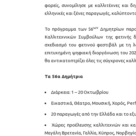
φορείς, συνομίλησε με καλλιτέχνες και δ
ελληνικές και ξένες παραγωγές, καλύπτοντα
ων
Το πρόγραμμα των 56
Δημητρίων παρου
Καλλιτεχνικών Συμβούλων της φετινής δ
σχεδιασμό του φετινού φεστιβάλ με τη
επιτυχημένη ψηφιακή διοργάνωση του 202
θα αντικατοπτρίζει όλες τις σύγχρονες καλλ
Τα 56α Δημήτρια
Διάρκεια: 1 – 20 Οκτωβρίου
Εικαστικά, Θέατρο, Μουσική, Χορός, P
20 παραγωγές από την Ελλάδα και το εξ
Χώρες προέλευσης καλλιτεχνών και καλ
Μεγάλη Βρετανία, Γαλλία, Κύπρος, Νορβηγί