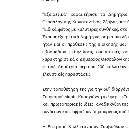
“Εξαιρετικά” χαρακτήρισε τα Δημήτρι
Θεσσαλονίκης Κωνσταντίνος Ζέρβας, κατά
“Ειδικά φέτος με καλύτερες συνθήκες, στο
Έχουμε εξαιρετικά Δημήτρια, σε μια πυκνή 
ήταν και οι προθέσεις της Διοίκησής μας
εβδομάδων εκδηλώσεις ουσιαστικές σε 
χαρακτηριστικά ο Δήμαρχος Θεσσαλονίκης,
φετινά Δημήτρια περίπου 200 καλλιτέχν
ελκυστικές παραστάσεις.
η
Στην τοποθέτησή της για την 56
διοργάνω
Τουρισμού Μαρία Καραγιάννη ανέφερε: «Τα
και πρωτοποριακές ιδέες, αναδεικνύοντας
συνδέουν και εκφράζουν δημιουργούς από 
Η Επιτροπή Καλλιτεχνικών Συμβούλων 