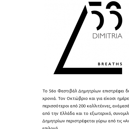
Το 56o Φεστιβάλ Δημητρίων επιστρέφει δ
χρονιά. Τον Οκτώβριο και για είκοσι ημέρ
περισσότεροι από 200 καλλιτέχνες, ανάμεσά
από την Ελλάδα και το εξωτερικό, συνομιλο
Δημητρίων περιστρέφεται γύρω από τις «Α
επιλογή.