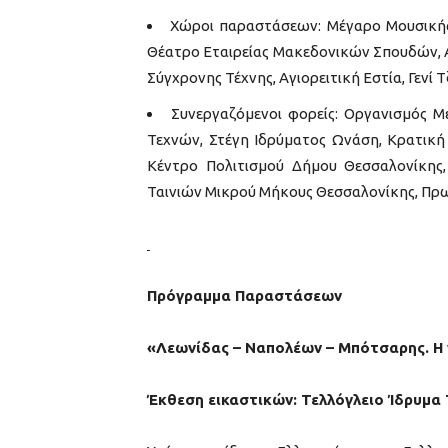
Χώροι παραστάσεων: Μέγαρο Μουσικής 
Θέατρο Εταιρείας Μακεδονικών Σπουδών, 
Σύγχρονης Τέχνης, Αγιορειτική Εστία, Γενί 
Συνεργαζόμενοι φορείς: Οργανισμός Μ
Τεχνών, Στέγη Ιδρύματος Ωνάση, Κρατική
Κέντρο Πολιτισμού Δήμου Θεσσαλονίκης, 
Ταινιών Μικρού Μήκους Θεσσαλονίκης, Πρω
Πρόγραμμα Παραστάσεων
«Λεωνίδας – Ναπολέων – Μπότσαρης. 
Έκθεση εικαστικών: Τελλόγλειο Ίδρυμα 