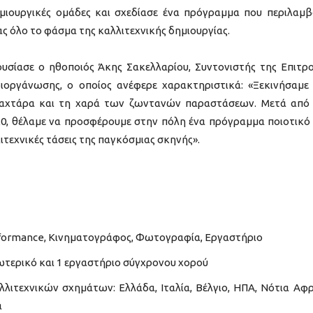
ημιουργικές ομάδες και σχεδίασε ένα πρόγραμμα που περιλαμβ
ς όλο το φάσμα της καλλιτεχνικής δημιουργίας.
σίασε ο ηθοποιός Άκης Σακελλαρίου, Συντονιστής της Επιτρ
ιοργάνωσης, ο οποίος ανέφερε χαρακτηριστικά: «Ξεκινήσαμε
 λαχτάρα και τη χαρά των ζωντανών παραστάσεων. Μετά από
0, θέλαμε να προσφέρουμε στην πόλη ένα πρόγραμμα ποιοτικό
ιτεχνικές τάσεις της παγκόσμιας σκηνής».
erformance, Κινηματογράφος, Φωτογραφία, Εργαστήριο
ωτερικό και 1 εργαστήριο σύγχρονου χορού
λιτεχνικών σχημάτων: Ελλάδα, Ιταλία, Βέλγιο, ΗΠΑ, Νότια Αφρ
α