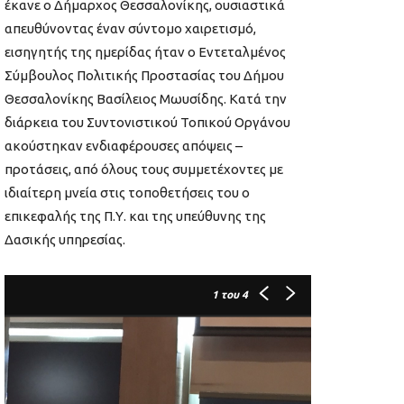
έκανε ο Δήμαρχος Θεσσαλονίκης, ουσιαστικά
απευθύνοντας έναν σύντομο χαιρετισμό,
εισηγητής της ημερίδας ήταν ο Εντεταλμένος
Σύμβουλος Πολιτικής Προστασίας του Δήμου
Θεσσαλονίκης Βασίλειος Μωυσίδης. Κατά την
διάρκεια του Συντονιστικού Τοπικού Οργάνου
ακούστηκαν ενδιαφέρουσες απόψεις –
προτάσεις, από όλους τους συμμετέχοντες με
ιδιαίτερη μνεία στις τοποθετήσεις του ο
επικεφαλής της Π.Υ. και της υπεύθυνης της
Δασικής υπηρεσίας.
1
του 4