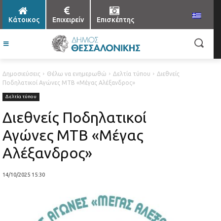
Κάτοικος
Επιχειρείν
Επισκέπτης
Δημοσιεύσεις
Θέλω να ενημερωθώ
Δελτία τύπου
Διεθνείς
Ποδηλατικοί Αγώνες ΜΤΒ «Μέγας Αλέξανδρος»
Δελτία τύπου
Διεθνείς Ποδηλατικοί
Αγώνες ΜΤΒ «Μέγας
Αλέξανδρος»
14/10/2025 15:30