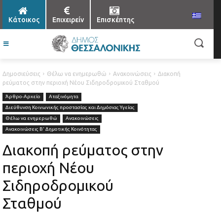
Κάτοικος
Επιχειρείν
Επισκέπτης
Δημοσιεύσεις
Θέλω να ενημερωθώ
Ανακοινώσεις
Διακοπή
ρεύματος στην περιοχή Νέου Σιδηροδρομικού Σταθμού
Άρθρο-Αρχείο
Αταξινόμητα
Διεύθυνση Κοινωνικής προστασίας και Δημόσιας Υγείας
Θέλω να ενημερωθώ
Ανακοινώσεις
Ανακοινώσεις Β' Δημοτικής Κοινότητας
Διακοπή ρεύματος στην
περιοχή Νέου
Σιδηροδρομικού
Σταθμού