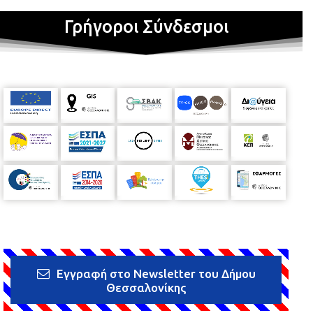
Γρήγοροι Σύνδεσμοι
Εγγραφή στο Newsletter του Δήμου
Θεσσαλονίκης