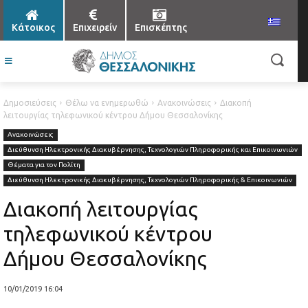
Κάτοικος
Επιχειρείν
Επισκέπτης
Δημοσιεύσεις
Θέλω να ενημερωθώ
Ανακοινώσεις
Διακοπή
λειτουργίας τηλεφωνικού κέντρου Δήμου Θεσσαλονίκης
Ανακοινώσεις
Διεύθυνση Ηλεκτρονικής Διακυβέρνησης, Τεχνολογιών Πληροφορικής και Επικοινωνιών
Θέματα για τον Πολίτη
Διεύθυνση Ηλεκτρονικής Διακυβέρνησης, Τεχνολογιών Πληροφορικής & Επικοινωνιών
Διακοπή λειτουργίας
τηλεφωνικού κέντρου
Δήμου Θεσσαλονίκης
10/01/2019 16:04