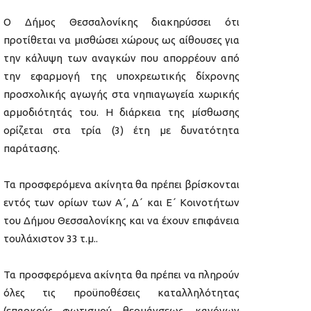
Ο Δήμος Θεσσαλονίκης διακηρύσσει ότι
προτίθεται να μισθώσει χώρους ως αίθουσες για
την κάλυψη των αναγκών που απορρέουν από
την εφαρμογή της υποχρεωτικής δίχρονης
προσχολικής αγωγής στα νηπιαγωγεία χωρικής
αρμοδιότητάς του. Η διάρκεια της μίσθωσης
ορίζεται στα τρία (3) έτη με δυνατότητα
παράτασης.
Τα προσφερόμενα ακίνητα θα πρέπει βρίσκονται
εντός των ορίων των Α΄, Δ΄ και Ε΄ Κοινοτήτων
του Δήμου Θεσσαλονίκης και να έχουν επιφάνεια
τουλάχιστον 33 τ.μ..
Τα προσφερόμενα ακίνητα θα πρέπει να πληρούν
όλες τις προϋποθέσεις καταλληλότητας
(επαρκούς φωτισμού, θερμάνσεως, κανόνων