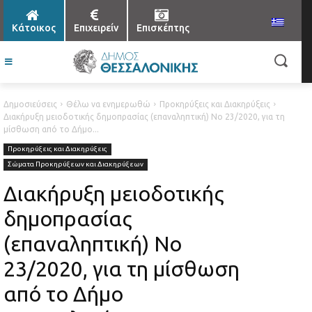
Κάτοικος
Επιχειρείν
Επισκέπτης
Δημοσιεύσεις
Θέλω να ενημερωθώ
Προκηρύξεις και Διακηρύξεις
Διακήρυξη μειοδοτικής δημοπρασίας (επαναληπτική) Νο 23/2020, για τη
μίσθωση από το Δήμο...
Προκηρύξεις και Διακηρύξεις
Σώματα Προκηρύξεων και Διακηρύξεων
Διακήρυξη μειοδοτικής
δημοπρασίας
(επαναληπτική) Νο
23/2020, για τη μίσθωση
από το Δήμο