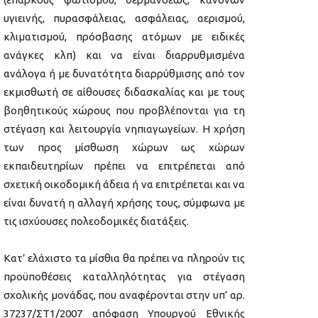
υγιεινής, πυρασφάλειας, ασφάλειας, αερισμού,
κλιματισμού, πρόσβασης ατόμων με ειδικές
ανάγκες κλπ) και να είναι διαρρυθμισμένα
ανάλογα ή με δυνατότητα διαρρύθμισης από τον
εκμισθωτή σε αίθουσες διδασκαλίας και με τους
βοηθητικούς χώρους που προβλέπονται για τη
στέγαση και λειτουργία νηπιαγωγείων. Η χρήση
των προς μίσθωση χώρων ως χώρων
εκπαιδευτηρίων πρέπει να επιτρέπεται από
σχετική οικοδομική άδεια ή να επιτρέπεται και να
είναι δυνατή η αλλαγή χρήσης τους, σύμφωνα με
τις ισχύουσες πολεοδομικές διατάξεις.
Κατ’ ελάχιστο τα μίσθια θα πρέπει να πληρούν τις
προϋποθέσεις καταλληλότητας για στέγαση
σχολικής μονάδας, που αναφέρονται στην υπ’ αρ.
37237/ΣΤ1/2007 απόφαση Υπουργού Εθνικής