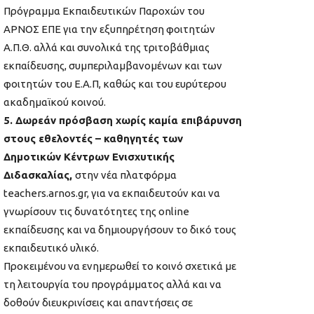
Πρόγραμμα Εκπαιδευτικών Παροχών του
ΑΡΝΟΣ ΕΠΕ για την εξυπηρέτηση φοιτητών
Α.Π.Θ. αλλά και συνολικά της τριτοβάθμιας
εκπαίδευσης, συμπεριλαμβανομένων και των
φοιτητών του Ε.Α.Π, καθώς και του ευρύτερου
ακαδημαϊκού κοινού.
5. Δωρεάν πρόσβαση χωρίς καμία επιβάρυνση
στους εθελοντές – καθηγητές των
Δημοτικών Κέντρων Ενισχυτικής
Διδασκαλίας,
στην νέα πλατφόρμα
teachers.arnos.gr, για να εκπαιδευτούν και να
γνωρίσουν τις δυνατότητες της online
εκπαίδευσης και να δημιουργήσουν το δικό τους
εκπαιδευτικό υλικό.
Προκειμένου να ενημερωθεί το κοινό σχετικά με
τη λειτουργία του προγράμματος αλλά και να
δοθούν διευκρινίσεις και απαντήσεις σε