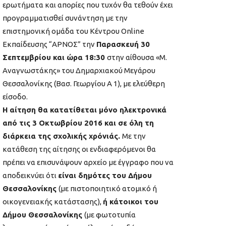
ερωτήματα και απορίες που τυχόν θα τεθούν έχει
προγραμματισθεί συνάντηση με την
επιστημονική ομάδα του Κέντρου Online
Εκπαίδευσης “ΑΡΝΟΣ” την
Παρασκευή 30
Σεπτεμβρίου και ώρα 18:30
στην αίθουσα «Μ.
Αναγνωστάκης» του Δημαρχιακού Μεγάρου
Θεσσαλονίκης (Βασ. Γεωργίου Α 1), με ελεύθερη
είσοδο.
Η αίτηση θα κατατίθεται μόνο ηλεκτρονικά
από τις 3 Οκτωβρίου 2016 και σε όλη τη
διάρκεια της σχολικής χρόνιάς.
Με την
κατάθεση της αίτησης οι ενδιαφερόμενοι θα
πρέπει να επισυνάψουν αρχείο με έγγραφο που να
αποδεικνύει ότι
είναι δημότες του Δήμου
Θεσσαλονίκης
(με πιστοποιητικό ατομικό ή
οικογενειακής κατάστασης),
ή κάτοικοι του
Δήμου Θεσσαλονίκης
(με φωτοτυπία