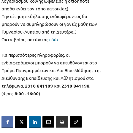
λογαριασμού κοινής ωφέλειας ή οτιδήποτε
αποδεικνύει τον τόπο κατοικίας).
Την αίτηση εκδήλωσης ενδιαφέροντος θα
μπορούν να συμπληρώσουν οι γονείς μαθητών
Γυμνασίου-Λυκείου από τη Δευτέρα 3
Οκτωβρίου, πατώντας
εδώ
.
Για περισσότερες πληροφορίες, οι
ενδιαφερόμενοι μπορούν να απευθύνονται στο
Τμήμα Προγραμμάτων και Δια Βίου Μάθησης της
Διεύθυνσης Εκπαίδευσης και Αθλητισμού στα
τηλέφωνα,
2310 841109
και
2310 841198
.
(ώρες
8:00 -16:00
).