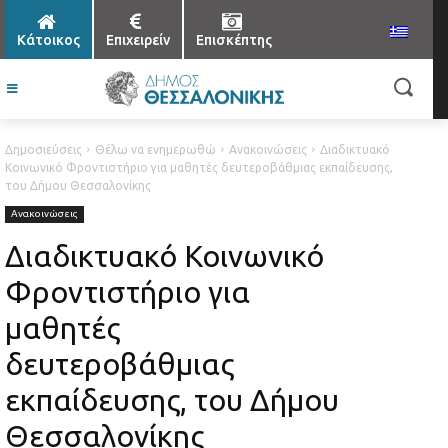
Κάτοικος
Επιχειρείν
Επισκέπτης
Δημοσιεύσεις
Θέλω να ενημερωθώ
Ανακοινώσεις
Διαδικτυακό
Κοινωνικό Φροντιστήριο για μαθητές δευτεροβάθμιας εκπαίδευσης,
του Δήμου Θεσσαλονίκης
Ανακοινώσεις
Διαδικτυακό Κοινωνικό
Φροντιστήριο για
μαθητές
δευτεροβάθμιας
εκπαίδευσης, του Δήμου
Θεσσαλονίκης