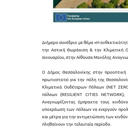
Διήμερο συνέδριο με θέμα «Η ανθεκτικότητα
την Αστική Θωράκιση & την Κλιματική Ο
Ιανουαρίου, στην Αίθουσα Μανόλης Αναγνω
Ο Δήμος Θεσσαλονίκης στην προοπτική 
πρωτοστατεί για την πόλη της Θεσσαλονί
Κλιματικά Ουδέτερων Πόλεων (NET ZERO
πόλεων (RESILIENT CITIES NETWORK),
Αναγνωρίζοντας έμπρακτα τους κινδύνο
υποχρέωση των πόλεων να ενεργούν προληπ
και μέτρα για την αντιμετώπιση των κινδ
πληθαίνουν την τελευταία περίοδο.