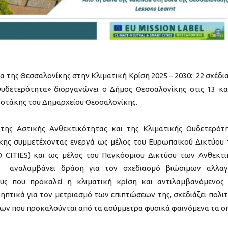
 της Θεσσαλονίκης στην Κλιματική Κρίση 2025 – 2030: 22 σχέδια
υδετερότητα» διοργανώνει ο Δήμος Θεσσαλονίκης στις 13 κα
στάκης του Δημαρχείου Θεσσαλονίκης.
της Αστικής Ανθεκτικότητας και της Κλιματικής Ουδετερότ
κης συμμετέχοντας ενεργά ως μέλος του Ευρωπαϊκού Δικτύου
 CITIES) και ως μέλος του Παγκόσμιου Δικτύου των Ανθεκτ
 αναλαμβάνει δράση για τον σχεδιασμό βιώσιμων αλλα
υς που προκαλεί η κλιματική κρίση και αντιλαμβανόμενος
τικά για τον μετριασμό των επιπτώσεων της, σχεδιάζει πολιτ
ύνων που προκαλούνται από τα ασύμμετρα φυσικά φαινόμενα τα ο