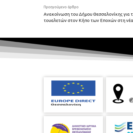
Προηγούμενο άρθρο
Ανακοίνωση του Δήμου Θεσσαλονίκης για 
τουαλετών στον Κήπο των Εποχών στη νέα