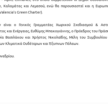
ν, Καλαμάτας και Λεμεσού, ενώ θα παρουσιαστεί και η Ευρωπ
alencia’s Green Charter).
 είναι ο Γενικός Γραμματέας Χωρικού Σχεδιασμού & Αστ
τος και Ενέργειας, Ευθύμης Μπακογιάννης, ο Πρόεδρος του Πράσ
ρία Βασιλάκου και Χρήστος Νικολαΐδης, Μέλη του Συμβουλίου
των Κλιματικά Ουδέτερων και Έξυπνων Πόλεων.
νεδρίου.