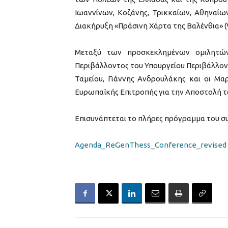
Ιωαννίνων, Κοζάνης, Τρικκαίων, Αθηναίω
Διακήρυξη «Πράσινη Χάρτα της Βαλένθια» (V
Μεταξύ των προσκεκλημένων ομιλητών
Περιβάλλοντος του Υπουργείου Περιβάλλον
Ταμείου, Γιάννης Ανδρουλάκης και οι Μα
Ευρωπαϊκής Επιτροπής για την Αποστολή 
Επισυνάπτεται το πλήρες πρόγραμμα του συ
Agenda_ReGenThess_Conference_revised