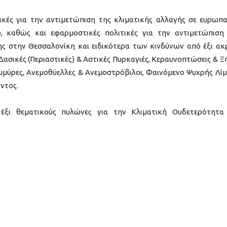
κές για την αντιμετώπιση της κλιματικής αλλαγής σε ευρωπα
ο, καθώς και εφαρμοστικές πολιτικές για την αντιμετώπιση
ης στην Θεσσαλονίκη και ειδικότερα των κινδύνων από έξι ακ
ασικές (Περιαστικές) & Αστικές Πυρκαγιές, Κεραυνοπτώσεις & Ξ
μμύρες, Ανεμοθύελλες & Ανεμοστρόβιλοι, Φαινόμενο Ψυχρής Λίμ
ντος.
 έξι θεματικούς πυλώνες για την Κλιματική Ουδετερότητα