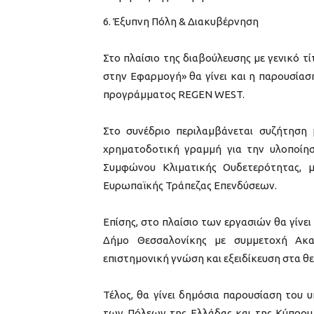
Έξυπνη Πόλη & Διακυβέρνηση
Στο πλαίσιο της διαβούλευσης με γενικό 
στην Εφαρμογή» θα γίνει και η παρουσία
προγράμματος REGEN WEST.
Στο συνέδριο περιλαμβάνεται συζήτηση
χρηματοδοτική γραμμή για την υλοποίη
Συμφώνου Κλιματικής Ουδετερότητας, 
Ευρωπαϊκής Τράπεζας Επενδύσεων.
Επίσης, στο πλαίσιο των εργασιών θα γίν
Δήμο Θεσσαλονίκης με συμμετοχή Ακαδ
επιστημονική γνώση και εξειδίκευση στα θε
Τέλος, θα γίνει δημόσια παρουσίαση του 
των Πόλεων της Ελλάδας και της Κύπρου 