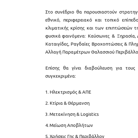
Στο συνέδριο θα παρουσιαστούν στρατηγι
εθνικό, περιφερειακό και τοπικό επίπεδ
κλιματικής κρίσης και των επιπτώσεών τ
φυσικά φαινόμενα: Καύσωνες & Ξηρασία, Δ
Καταιγίδες, Ραγδαίες Βροχοπτώσεις & Πλη
Αλλαγή Παραμέτρων Θαλασσιού Περιβάλλο
Επίσης θα γίνει διαβούλευση για τους
συγκεκριμένα:
Ηλεκτρισμός & ΑΠΕ
Κτίρια & Θέρμανση
Μετακίνηση & Logistics
Μείωση Αποβλήτων
Χρήσεις Γης & Περιβάλλον