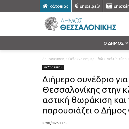
Κάτοικος
Επιχειρείν
Επισκέ
Ο ΔΗΜΟΣ
Δημοσιεύσεις
Θέλω να ενημερωθώ
Δελτία τύπου
Δελτία τύπου
Διήμερο συνέδριο για
Θεσσαλονίκης στην κλ
αστική θωράκιση και 
παρουσιάζει ο Δήμος
07/01/2025 13:56