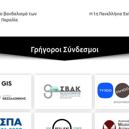
το βανδαλισμό των
Η 1η Πανελλήνια Έ
 Παραλία
Γρήγοροι Σύνδεσμοι