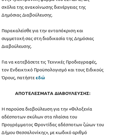
σχόλια της ανακοίνωσης διενέργειας της
Δημόσιας Διαβούλευσης.
Παρακαλείσθε για την ανταπόκριση και
συμμετοχή σας στη διαδικασία της Δημόσιας
Διαβούλευσης.
Για να κατεβάσετε τις Τεχνικές Προδιαγραφές,
τον Ενδεικτικό Προϋπολογισμό και τους Ειδικούς
Όρους, πατήστε
εδώ
ΑΠΟΤΕΛΕΣΜΑΤΑ ΔΙΑΒΟΥΛΕΥΣΗΣ:
Η παρούσα διαβούλευση για την «Φιλοξενία
αδέσποτων σκύλων στα πλαίσια του
Προγράμματος Φροντίδας αδέσποτων ζώων του
Δήμου Θεσσαλονίκης», με κωδικό αριθμό