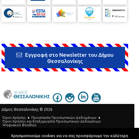
Εγγραφή στο Newsletter του Δήμου
Θεσσαλονίκης
Δήμος Θεσσαλονίκης © 2026
Όροι Χρήσης
Προστασία Προσωπικών Δεδομένων
Όροι Xρήσης και Eπεξεργασία Προσωπικών Δεδομένων
Ψηφιακού Βοηθού
Τηλεφωνικός Κατάλογος
Χρησιμοποιούμε cookies για να σας προσφέρουμε την καλύτερη