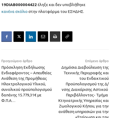
19DIAB000004422
έληξε και δεν υποβλήθηκε
κανένα σχόλιο
στην πλατφόρμα του ΕΣΗΔΗΣ.
Προηγούμενο άρθρο
Επόμενο άρθρο
Πρόσκληση Εκδήλωσης
Δημόσια Διαβούλευση της
Ενδιαφέροντος – Απευθείας
Τεχνικής Περιγραφής και
Ανάθεση της Προμήθειας
του Ενδεικτικού
Ηλεκτρολογικού Υλικού,
Προϋπολογισμού της Δ/
συνολικού προϋπολογισμού
νσης Διαχείρισης Αστικού
δαπάνης 15.779,31€ με
Περιβάλλοντος- Τμήμα
Φ.Π.Α…
Κτηνιατρικής Υπηρεσίας και
Ζωολογικού Κήπου, για την
ανάθεση υπηρεσιών για την
«Στείρωση και την