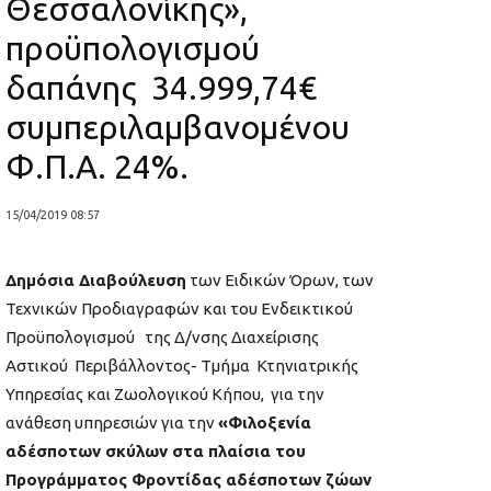
Θεσσαλονίκης»,
προϋπολογισμού
δαπάνης 34.999,74€
συμπεριλαμβανομένου
Φ.Π.Α. 24%.
15/04/2019 08:57
Δημόσια Διαβούλευση
των Ειδικών Όρων, των
Τεχνικών Προδιαγραφών και του Ενδεικτικού
Προϋπολογισμού της Δ/νσης Διαχείρισης
Αστικού Περιβάλλοντος- Τμήμα Κτηνιατρικής
Υπηρεσίας και Ζωολογικού Κήπου, για την
ανάθεση υπηρεσιών για την
«Φιλοξενία
αδέσποτων σκύλων στα πλαίσια του
Προγράμματος Φροντίδας αδέσποτων ζώων