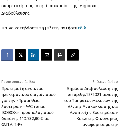
συμμετοχή σας στη διαδικασία της Δημόσιας
Διαβούλευσης.
Για να κατεβάσετε τη μελέτη, πατήστε
εδώ
.
Προηγούμενο άρθρο
Επόμενο άρθρο
Προκήρυξη ανοικτού
Δημόσια Διαβούλευση της
ηλεκτρονικού διαγωνισμού
υπ’αριθμ.18/2021 μελέτης
για την «Προμήθεια
του Τμήματος Μελετών της
λουτήρων – WC τύπου
Δ/νσης Ανακύκλωσης και
ISOBOX», προϋπολογισμού
Ανάπτυξης Συστημάτων
δαπάνης 113.732,80 €, με
Κυκλικής Οικονομίας
Φ.Π.Α. 24%.
αναφορικά με την