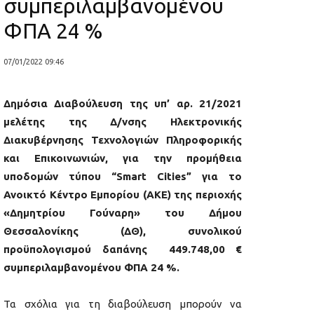
συμπεριλαμβανομένου
ΦΠΑ 24 %
07/01/2022 09:46
Δημόσια Διαβούλευση της υπ’ αρ. 21/2021
μελέτης της Δ/νσης Ηλεκτρονικής
Διακυβέρνησης Τεχνολογιών Πληροφορικής
και Επικοινωνιών, για την προμήθεια
υποδομών τύπου “Smart Cities” για το
Ανοικτό Κέντρο Εμπορίου (ΑΚΕ) της περιοχής
«Δημητρίου Γούναρη» του Δήμου
Θεσσαλονίκης (ΔΘ), συνολικού
προϋπολογισμού δαπάνης 449.748,00 €
συμπεριλαμβανομένου ΦΠΑ 24 %.
Τα σχόλια για τη διαβούλευση μπορούν να