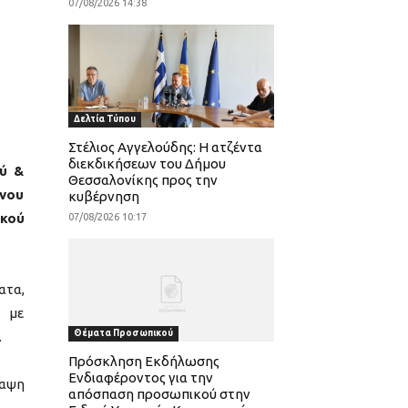
07/08/2026 14:38
Δελτία Τύπου
Στέλιος Αγγελούδης: Η ατζέντα
διεκδικήσεων του Δήμου
ού &
Θεσσαλονίκης προς την
ένου
κυβέρνηση
ικού
07/08/2026 10:17
ατα,
 με
Θέματα Προσωπικού
.
Πρόσκληση Εκδήλωσης
Ενδιαφέροντος για την
ναψη
απόσπαση προσωπικού στην