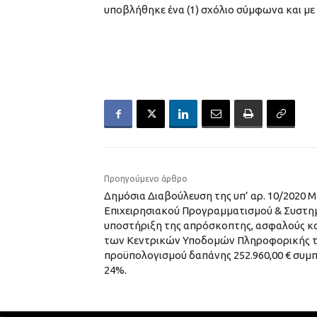
υποβλήθηκε ένα (1) σχόλιο σύμφωνα και με
Προηγούμενο άρθρο
Δημόσια Διαβούλευση της υπ’ αρ. 10/2020 Μ
Επιχειρησιακού Προγραμματισμού & Συστη
υποστήριξη της απρόσκοπτης, ασφαλούς κα
των Κεντρικών Υποδομών Πληροφορικής τ
προϋπολογισμού δαπάνης 252.960,00 € συμ
24%.