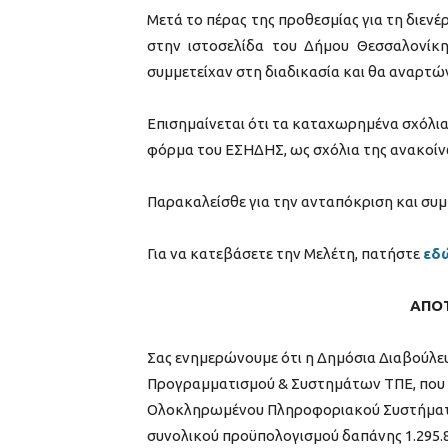
Μετά το πέρας της προθεσμίας για τη διεν
στην ιστοσελίδα του Δήμου Θεσσαλονίκη
συμμετείχαν στη διαδικασία και θα αναρτώ
Επισημαίνεται ότι τα καταχωρημένα σχόλι
φόρμα του ΕΣΗΔΗΣ, ως σχόλια της ανακοίν
Παρακαλείσθε για την ανταπόκριση και συμ
Για να κατεβάσετε την Μελέτη, πατήστε
εδ
ΑΠΟ
Σας ενημερώνουμε ότι η Δημόσια Διαβούλευ
Προγραμματισμού & Συστημάτων ΤΠΕ, που 
Ολοκληρωμένου Πληροφοριακού Συστήματο
συνολικού προϋπολογισμού δαπάνης 1.295.8