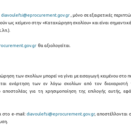
:
diavoulefsi@eprocurement.gov.gr
, μόνο σε εξαιρετικές περιπτώ
ύν ως κείμενο στην «Καταχώρηση σχολίου» και είναι σημαντικά
λπ.).
rocurement.gov.gr
θα αξιολογείται.
ώρηση των σχολίων μπορεί να γίνει με εισαγωγή κειμένου στο π
εται ανάρτηση των εν λόγω σχολίων από τον διαχειριστή
 αποστολέας για τη χρησιμοποίηση της επιλογής αυτής, εφ
ι στο e-mail:
diavoulefsi@eprocurement.gov.gr
, αποστέλλονται 
υση.