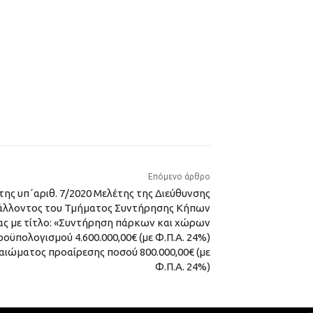
Επόμενο άρθρο
ης υπ΄αριθ. 7/2020 Μελέτης της Διεύθυνσης
βάλλοντος του Τμήματος Συντήρησης Κήπων
ας με τίτλο: «Συντήρηση πάρκων και χώρων
ροϋπολογισμού 4.600.000,00€ (με Φ.Π.Α. 24%)
ιώματος προαίρεσης ποσού 800.000,00€ (με
Φ.Π.Α. 24%)