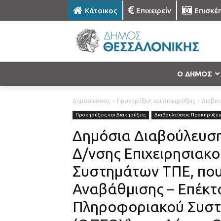
Κάτοικος
Επιχειρείν
Επισκέ
Ο ΔΗΜΟΣ
Δημοσιεύσεις
Προκηρύξεις και Διακηρύξεις
Διαβο
Προκηρύξεις και Διακηρύξεις
Διαβουλεύσεις Προκηρύξε
Δημόσια Διαβούλευση 
Δ/νσης Επιχειρησιακ
Συστημάτων ΤΠΕ, πο
Αναβάθμισης – Επέκ
Πληροφοριακού Συστ