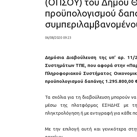
(ΟΠΣΟΥ) του Δήμου Θ
προϋπολογισμού δαπά
συμπεριλαμβανομένου
06/08/2020 09:23
Δημόσια Διαβούλευση της υπ’ αρ. 11/
Συστημάτων ΤΠΕ, που αφορά στην «Πα
Πληροφοριακού Συστήματος Οικονομικ
προϋπολογισμού δαπάνης 1.295.800,00 
Τα σχόλια για τη διαβούλευση μπορούν να
μέσω της πλατφόρμας ΕΣΗΔΗΣ με την
πληκτρολόγηση ή με αντιγραφή για κάθε π
Με την επιλογή αυτή και γενικότερα στ
αρχείων.