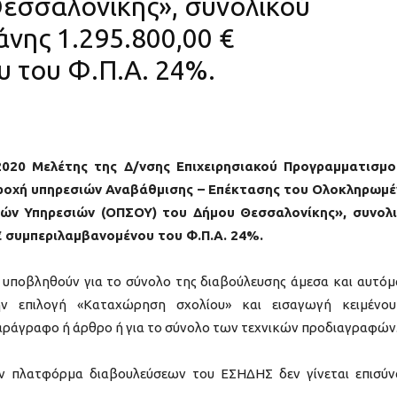
εσσαλονίκης», συνολικού
νης 1.295.800,00 €
 του Φ.Π.Α. 24%.
2020 Μελέτης της Δ/νσης Επιχειρησιακού Προγραμματισμ
ροχή υπηρεσιών Αναβάθμισης – Επέκτασης του Ολοκληρωμ
ών Υπηρεσιών (ΟΠΣΟΥ) του Δήμου Θεσσαλονίκης», συνολ
€ συμπεριλαμβανομένου του Φ.Π.Α. 24%.
 υποβληθούν για το σύνολο της διαβούλευσης άμεσα και αυτόμ
 επιλογή «Καταχώρηση σχολίου» και εισαγωγή κειμένου
αράγραφο ή άρθρο ή για το σύνολο των τεχνικών προδιαγραφών
ην πλατφόρμα διαβουλεύσεων του ΕΣΗΔΗΣ δεν γίνεται επισύ