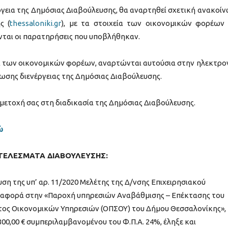
έργεια της Δημόσιας Διαβούλευσης, θα αναρτηθεί σχετική ανακοί
ς (
thessaloniki.gr
), με τα στοιχεία των οικονομικών φορέων
νται οι παρατηρήσεις που υποβλήθηκαν.
α των οικονομικών φορέων, αναρτώνται αυτούσια στην ηλεκτρο
ωσης διενέργειας της Δημόσιας Διαβούλευσης.
μετοχή σας στη διαδικασία της Δημόσιας Διαβούλευσης.
ώ
ΤΕΛΕΣΜΑΤΑ ΔΙΑΒΟΥΛΕΥΣΗΣ:
ση της υπ’ αρ. 11/2020 Μελέτης της Δ/νσης Επιχειρησιακού
αφορά στην «Παροχή υπηρεσιών Αναβάθμισης – Επέκτασης του
ς Οικονομικών Υπηρεσιών (ΟΠΣΟΥ) του Δήμου Θεσσαλονίκης»,
00,00 € συμπεριλαμβανομένου του Φ.Π.Α. 24%, έληξε και