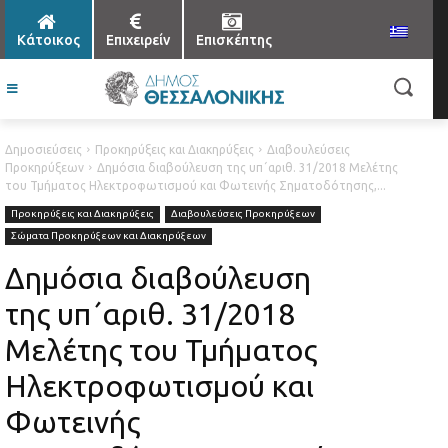
Κάτοικος
Επιχειρείν
Επισκέπτης
Δημοσιεύσεις
Προκηρύξεις και Διακηρύξεις
Διαβουλεύσεις
Προκηρύξεων
Δημόσια διαβούλευση της υπ΄αριθ. 31/2018 Μελέτης
του Τμήματος Ηλεκτροφωτισμού και Φωτεινής Σηματοδότησης,...
Προκηρύξεις και Διακηρύξεις
Διαβουλεύσεις Προκηρύξεων
Σώματα Προκηρύξεων και Διακηρύξεων
Δημόσια διαβούλευση
της υπ΄αριθ. 31/2018
Μελέτης του Τμήματος
Ηλεκτροφωτισμού και
Φωτεινής