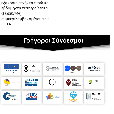
εξακόσια πενήντα ευρώ και
εβδομήντα τέσσερα λεπτά
(32.650,74€)
συμπεριλαμβανομένου του
Φ.Π.Α.
Γρήγοροι Σύνδεσμοι