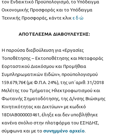
τον Ενδεικτικό Προϋπολογισμό, το Υπόδειγμα
Οικονομικής Προσφοράς και το Υπόδειγμα
Τεχνικής Προσφοράς, κάντε κλικ
ε δ ώ
ΑΠΟΤΕΛΕΣΜΑ ΔΙΑΒΟΥΛΕΥΣΗΣ:
Η παρούσα διαβούλευση για «Εργασίες
Τοποθέτησης – Εκτοποθέτησης και Μεταφοράς
Εορταστικού Διακόσμου και Προμήθεια
Συμπληρωματικών Ειδών», προϋπολογισμού
159.679,76€ (με Φ.Π.Α. 24%), της υπ΄αριθ. 31/2018
Μελέτης του Τμήματος Ηλεκτροφωτισμού και
Φωτεινής Σηματοδότησης, της Δ/νσης Βιώσιμης
Κινητικότητας και Δικτύων» με κωδικό
18DIAB000003461, έληξε και δεν υποβλήθηκε
κανένα σχόλιο στην πλατφόρμα του ΕΣΗΔΗΣ,
σύμφωνα και με το
συνημμένο αρχείο
.