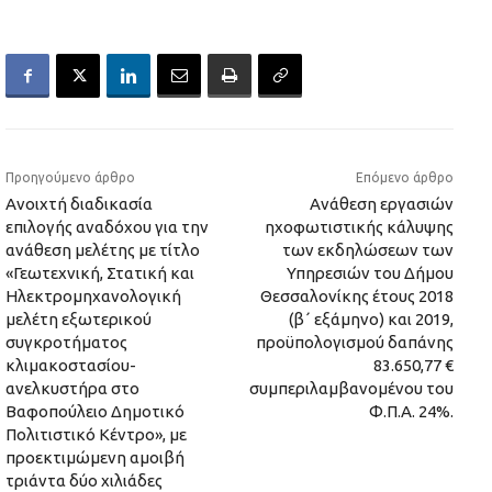
Προηγούμενο άρθρο
Επόμενο άρθρο
Ανοιχτή διαδικασία
Ανάθεση εργασιών
επιλογής αναδόχου για την
ηχοφωτιστικής κάλυψης
ανάθεση μελέτης με τίτλο
των εκδηλώσεων των
«Γεωτεχνική, Στατική και
Υπηρεσιών του Δήμου
Ηλεκτρομηχανολογική
Θεσσαλονίκης έτους 2018
μελέτη εξωτερικού
(β΄ εξάμηνο) και 2019,
συγκροτήματος
προϋπολογισμού δαπάνης
κλιμακοστασίου-
83.650,77 €
ανελκυστήρα στο
συμπεριλαμβανομένου του
Βαφοπούλειο Δημοτικό
Φ.Π.Α. 24%.
Πολιτιστικό Κέντρο», με
προεκτιμώμενη αμοιβή
τριάντα δύο χιλιάδες