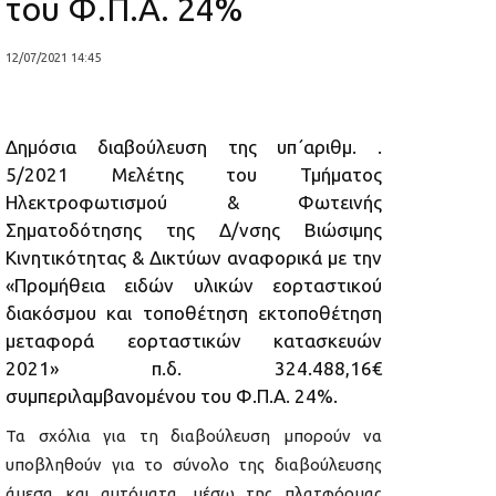
του Φ.Π.Α. 24%
12/07/2021 14:45
Δημόσια διαβούλευση της υπ΄αριθμ. .
5/2021 Μελέτης του Τμήματος
Ηλεκτροφωτισμού & Φωτεινής
Σηματοδότησης της Δ/νσης Βιώσιμης
Κινητικότητας & Δικτύων αναφορικά με την
«Προμήθεια ειδών υλικών εορταστικού
διακόσμου και τοποθέτηση εκτοποθέτηση
μεταφορά εορταστικών κατασκευών
2021» π.δ. 324.488,16€
συμπεριλαμβανομένου του Φ.Π.Α. 24%.
Τα σχόλια για τη διαβούλευση μπορούν να
υποβληθούν για το σύνολο της διαβούλευσης
άμεσα και αυτόματα, μέσω της πλατφόρμας