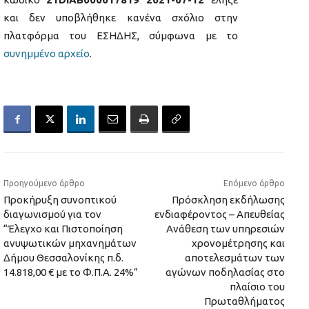
και δεν υποβλήθηκε κανένα σχόλιο στην
πλατφόρμα του ΕΣΗΔΗΣ, σύμφωνα με το
συνημμένο αρχείο
.
Προηγούμενο άρθρο
Επόμενο άρθρο
Προκήρυξη συνοπτικού
Πρόσκληση εκδήλωσης
διαγωνισμού για τον
ενδιαφέροντος – Απευθείας
“Έλεγχο και Πιστοποίηση
Ανάθεση των υπηρεσιών
ανυψωτικών μηχανημάτων
χρονομέτρησης και
Δήμου Θεσσαλονίκης π.δ.
αποτελεσμάτων των
14.818,00 € με το Φ.Π.Α. 24%”
αγώνων ποδηλασίας στο
πλαίσιο του
Πρωταθλήματος