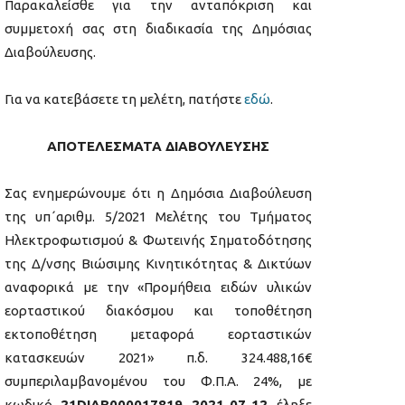
Παρακαλείσθε για την ανταπόκριση και
συμμετοχή σας στη διαδικασία της Δημόσιας
Διαβούλευσης.
Για να κατεβάσετε τη μελέτη, πατήστε
εδώ
.
ΑΠΟΤΕΛΕΣΜΑΤΑ ΔΙΑΒΟΥΛΕΥΣΗΣ
Σας ενημερώνουμε ότι η Δημόσια Διαβούλευση
της υπ΄αριθμ. 5/2021 Μελέτης του Τμήματος
Ηλεκτροφωτισμού & Φωτεινής Σηματοδότησης
της Δ/νσης Βιώσιμης Κινητικότητας & Δικτύων
αναφορικά με την «Προμήθεια ειδών υλικών
εορταστικού διακόσμου και τοποθέτηση
εκτοποθέτηση μεταφορά εορταστικών
κατασκευών 2021» π.δ. 324.488,16€
συμπεριλαμβανομένου του Φ.Π.Α. 24%, με
κωδικό
21DIAB000017819 2021-07-12
έληξε