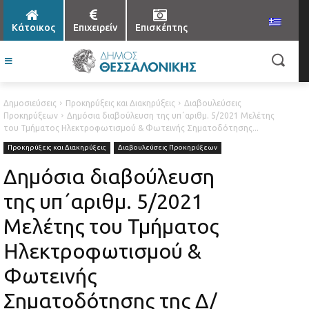
Κάτοικος
Επιχειρείν
Επισκέπτης
Δημοσιεύσεις
Προκηρύξεις και Διακηρύξεις
Διαβουλεύσεις
Προκηρύξεων
Δημόσια διαβούλευση της υπ΄αριθμ. 5/2021 Μελέτης
του Τμήματος Ηλεκτροφωτισμού & Φωτεινής Σηματοδότησης...
Προκηρύξεις και Διακηρύξεις
Διαβουλεύσεις Προκηρύξεων
Δημόσια διαβούλευση
της υπ΄αριθμ. 5/2021
Μελέτης του Τμήματος
Ηλεκτροφωτισμού &
Φωτεινής
Σηματοδότησης της Δ/