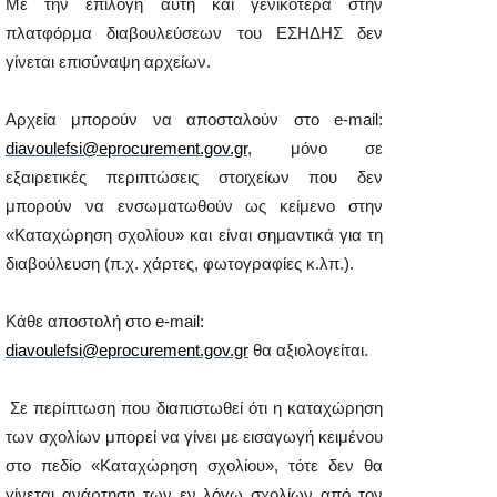
Με την επιλογή αυτή και γενικότερα στην
πλατφόρμα διαβουλεύσεων του ΕΣΗΔΗΣ δεν
γίνεται επισύναψη αρχείων.
Αρχεία μπορούν να αποσταλούν στο
e
-mail:
diavoulefsi@eprocurement.gov.gr
, μόνο σε
εξαιρετικές περιπτώσεις στοιχείων που δεν
μπορούν να ενσωματωθούν ως κείμενο στην
«Καταχώρηση σχολίου» και είναι σημαντικά για τη
διαβούλευση (π.χ. χάρτες, φωτογραφίες κ.λπ.).
Κάθε αποστολή στο
e
-mail:
diavoulefsi@eprocurement.gov.gr
θα αξιολογείται.
Σε περίπτωση που διαπιστωθεί ότι η καταχώρηση
των σχολίων μπορεί να γίνει με εισαγωγή κειμένου
στο πεδίο «Καταχώρηση σχολίου», τότε δεν θα
γίνεται ανάρτηση των εν λόγω σχολίων από τον