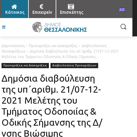
Κάτοικος
Επιχειρείν
Επισκέπτης
Δημοσιεύσεις
Προκηρύξεις και Διακηρύξεις
Διαβουλεύσεις
Προκηρύξεων
Δημόσια διαβούλευση της υπ΄αριθμ. 21/07-12-2021
Μελέτης του Τμήματος Οδοποιίας & Οδικής Σήμανσης...
Προκηρύξεις και Διακηρύξεις
Διαβουλεύσεις Προκηρύξεων
Δημόσια διαβούλευση
της υπ΄αριθμ. 21/07-12-
2021 Μελέτης του
Τμήματος Οδοποιίας &
Οδικής Σήμανσης της Δ/
νσης Βιώσιμης