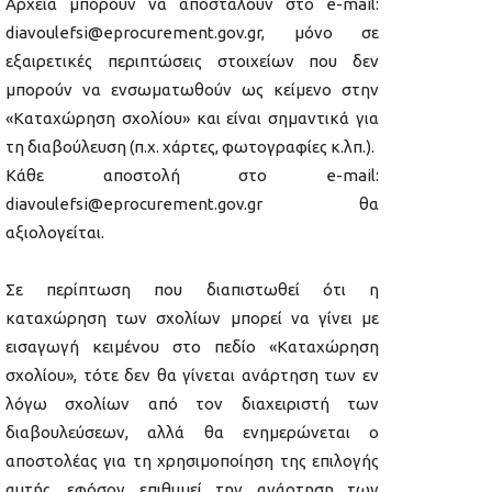
Αρχεία μπορούν να αποσταλούν στο e-mail:
diavoulefsi@eprocurement.gov.gr, μόνο σε
εξαιρετικές περιπτώσεις στοιχείων που δεν
μπορούν να ενσωματωθούν ως κείμενο στην
«Καταχώρηση σχολίου» και είναι σημαντικά για
τη διαβούλευση (π.χ. χάρτες, φωτογραφίες κ.λπ.).
Κάθε αποστολή στο e-mail:
diavoulefsi@eprocurement.gov.gr θα
αξιολογείται.
Σε περίπτωση που διαπιστωθεί ότι η
καταχώρηση των σχολίων μπορεί να γίνει με
εισαγωγή κειμένου στο πεδίο «Καταχώρηση
σχολίου», τότε δεν θα γίνεται ανάρτηση των εν
λόγω σχολίων από τον διαχειριστή των
διαβουλεύσεων, αλλά θα ενημερώνεται ο
αποστολέας για τη χρησιμοποίηση της επιλογής
αυτής, εφόσον επιθυμεί την ανάρτηση των