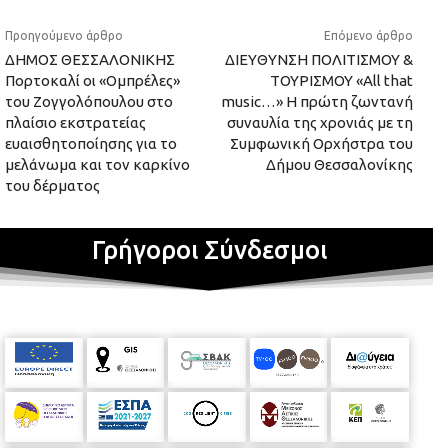
Προηγούμενο άρθρο
Επόμενο άρθρο
ΔΗΜΟΣ ΘΕΣΣΑΛΟΝΙΚΗΣ
ΔΙΕΥΘΥΝΣΗ ΠΟΛΙΤΙΣΜΟΥ &
Πορτοκαλί οι «Ομπρέλες»
ΤΟΥΡΙΣΜΟΥ «All that
του Ζογγολόπουλου στο
music…» Η πρώτη ζωντανή
πλαίσιο εκστρατείας
συναυλία της χρονιάς με τη
ευαισθητοποίησης για το
Συμφωνική Ορχήστρα του
μελάνωμα και τον καρκίνο
Δήμου Θεσσαλονίκης
του δέρματος
Γρήγοροι Σύνδεσμοι