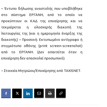
– Έντυπο δήλωσης αναστολής που υποβλήθηκε
στο σύστημα ΕΡΓΑΝΗ, από το οποίο να
προκύπτουν οι ΚΑΔ της επιχείρησης και να
τεκμαίρεται η ολοσχερής διακοπή της
λειτουργίας της (και η ημερομηνία έναρξης της
διακοπής) – Προσοχή: Εκτυπωμένο αντίγραφο ή
στιγμιότυπο οθόνης (print screen-screenshot)
από το ΕΡΓΑΝΗ. (Δεν απαιτείται όταν η
επιχείρηση δεν απασχολεί προσωπικό).
– Στοιχεία Μητρώου/Επιχείρησης από ΤΑΧΙSNET.