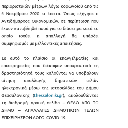
περιοριστικών μέτρων λόγω κορωνοϊού από τις
6 Νοεμβρίου 2020 κι έπειτα. Όπως εξήγησε ο
Αντιδήμαρχος Οικονομικών, σε περίπτωση που
έχουν καταβληθεί ποσά για το διάστημα κατά το
οποίο ισχύει η απαλλαγή θα υπάρξει
συμψηφισμός με μελλοντικές απαιτήσεις.
Σε αυτό το πλαίσιο οι επαγγελματίες και
επιχειρηματίες που διέκοψαν υποχρεωτικά τη
δραστηριότητά τους καλούνται να υποβάλουν
αίτηση απαλλαγής δημοτικών τελών
ηλεκτρονικά μέσω της ιστοσελίδας του Δήμου
Θεσσαλονίκης (
thessaloniki.gr
), ακολουθώντας
τη διαδρομή: αρχική σελίδα – ΘΕΛΩ ΑΠΟ ΤΟ
ΔΗΜΟ – ΑΠΑΛΛΑΓΕΣ ΔΗΜΟΤΙΚΩΝ ΤΕΛΩΝ
ΕΠΙΧΕΙΡΗΣΕΩΝ ΛΟΓΩ COVID-19.