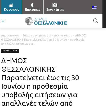
Κάτοικος
Επιχειρείν
Επισκέπτης
Δημοσιεύσεις
Θέλω να ενημερωθώ
Δελτία τύπου
ΔΗΜΟΣ
ΘΕΣΣΑΛΟΝΙΚΗΣ Παρατείνεται έως τις 30 Ιουνίου η προθεσμία
υποβολής αιτήσεων για...
Δελτία τύπου
ΔΗΜΟΣ
ΘΕΣΣΑΛΟΝΙΚΗΣ
Παρατείνεται έως τις 30
Ιουνίου η προθεσμία
υποβολής αιτήσεων για
απαλλαγές τελών από