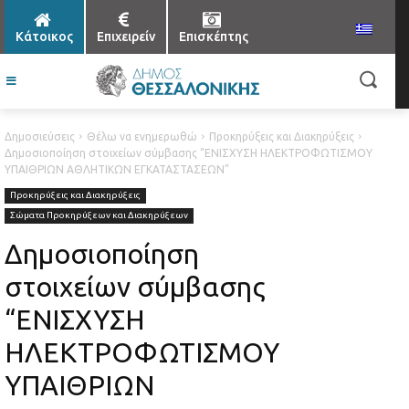
Κάτοικος
Επιχειρείν
Επισκέπτης
Δημοσιεύσεις
Θέλω να ενημερωθώ
Προκηρύξεις και Διακηρύξεις
Δημοσιοποίηση στοιχείων σύμβασης “ΕΝΙΣΧΥΣΗ ΗΛΕΚΤΡΟΦΩΤΙΣΜΟΥ
ΥΠΑΙΘΡΙΩΝ ΑΘΛΗΤΙΚΩΝ ΕΓΚΑΤΑΣΤΑΣΕΩΝ”
Προκηρύξεις και Διακηρύξεις
Σώματα Προκηρύξεων και Διακηρύξεων
Δημοσιοποίηση
στοιχείων σύμβασης
“ΕΝΙΣΧΥΣΗ
ΗΛΕΚΤΡΟΦΩΤΙΣΜΟΥ
ΥΠΑΙΘΡΙΩΝ