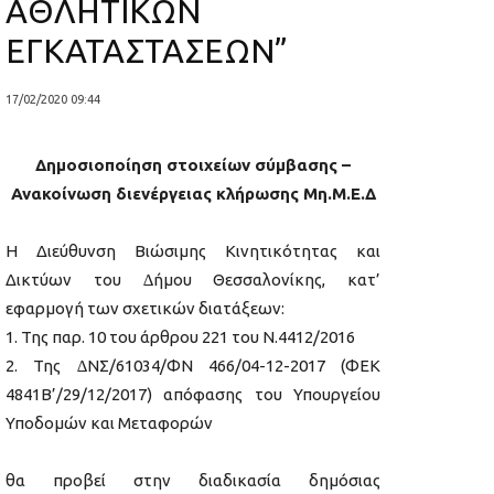
ΑΘΛΗΤΙΚΩΝ
ΕΓΚΑΤΑΣΤΑΣΕΩΝ”
17/02/2020 09:44
Δημοσιοποίηση στοιχείων σύμβασης –
Ανακοίνωση διενέργειας κλήρωσης Μη.Μ.Ε.Δ
Η Διεύθυνση Βιώσιμης Κινητικότητας και
Δικτύων του ∆ήµου Θεσσαλονίκης, κατ’
εφαρμογή των σχετικών διατάξεων:
1. Της παρ. 10 του άρθρου 221 του Ν.4412/2016
2. Της ∆ΝΣ/61034/ΦΝ 466/04-12-2017 (ΦΕΚ
4841Β’/29/12/2017) απόφασης του Υπουργείου
Υποδοµών και Μεταφορών
θα προβεί στην διαδικασία δηµόσιας