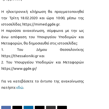
Η ηλεκτρονική κλήρωση θα πραγµατοποιηθεί
την Τρίτη 18.02.2020 και ώρα 10:00, µέσω της
ιστοσελίδας https://mimed.ggde.gr.
Η παρούσα ανακοίνωση, σύµφωνα µε την ως
άνω απόφαση του Υπουργείου Υποδοµών και
Μεταφορών, θα δηµοσιευθεί στις ιστοσελίδες:
1. Του ∆ήµου Θεσσαλονίκης
https://thessaloniki.gr και
2. Του Υπουργείου Υποδοµών και Μεταφορών
https://www.ggde.gr/
Για να κατεβάσετε το έντυπο της ανακοίνωσης
πατήστε
εδώ
.