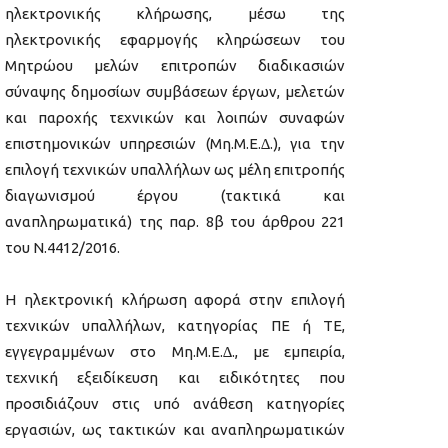
ηλεκτρονικής κλήρωσης, µέσω της
ηλεκτρονικής εφαρμογής κληρώσεων του
Μητρώου µελών επιτροπών διαδικασιών
σύναψης δηµοσίων συµβάσεων έργων, µελετών
και παροχής τεχνικών και λοιπών συναφών
επιστημονικών υπηρεσιών (Μη.Μ.Ε.∆.), για την
επιλογή τεχνικών υπαλλήλων ως µέλη επιτροπής
διαγωνισμού έργου (τακτικά και
αναπληρωματικά) της παρ. 8β του άρθρου 221
του Ν.4412/2016.
Η ηλεκτρονική κλήρωση αφορά στην επιλογή
τεχνικών υπαλλήλων, κατηγορίας ΠΕ ή ΤΕ,
εγγεγραμμένων στο Μη.Μ.Ε.∆., µε εμπειρία,
τεχνική εξειδίκευση και ειδικότητες που
προσιδιάζουν στις υπό ανάθεση κατηγορίες
εργασιών, ως τακτικών και αναπληρωματικών