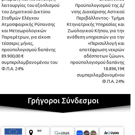
λειτουργίας του εξοπλισμού
Προϋπολογισμού της Δ/
του Δημοτικού Δικτύου
νσης Διαχείρισης Αστικού
Σταθμών Ελέγχου
Περιβάλλοντος- Τμήμα
Ατμοσφαιρικής Ρύπανσης
Κτηνιατρικής Υπηρεσίας και
και Μετεωρολογικών
Ζωολογικού Κήπου, για την
Παραμέτρων, για είκοσι
ανάθεση υπηρεσιών για την
τέσσερις μήνες,
«Περισυλλογή και
προϋπολογισμού δαπάνης
αποτέφρωση νεκρών
89.900,00 €
αδέσποτων ζώων»,
συμπεριλαμβανομένου του
προϋπολογισμού δαπάνης
Φ.Π.Α. 24%
18.896,19€
συμπεριλαμβανομένου
Φ.Π.Α. 24%
Γρήγοροι Σύνδεσμοι