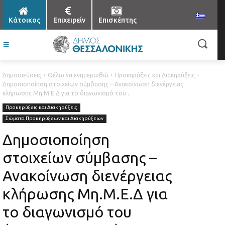
Κάτοικος
Επιχειρείν
Επισκέπτης
Δημοσιεύσεις
Θέλω να ενημερωθώ
Προκηρύξεις και Διακηρύξεις
Δημοσιοποίηση στοιχείων σύμβασης – Ανακοίνωση διενέργειας
κλήρωσης Μη.Μ.Ε.Δ για το διαγωνισμό του...
Προκηρύξεις και Διακηρύξεις
Σώματα Προκηρύξεων και Διακηρύξεων
Δημοσιοποίηση
στοιχείων σύμβασης –
Ανακοίνωση διενέργειας
κλήρωσης Μη.Μ.Ε.Δ για
το διαγωνισμό του