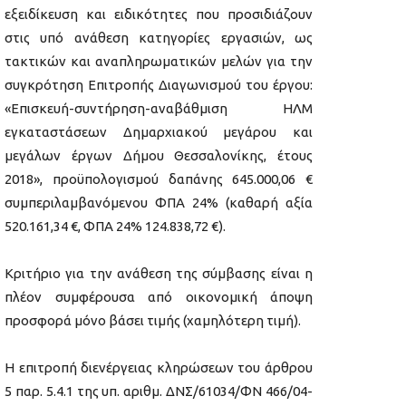
εξειδίκευση και ειδικότητες που προσιδιάζουν
στις υπό ανάθεση κατηγορίες εργασιών, ως
τακτικών και αναπληρωματικών μελών για την
συγκρότηση Επιτροπής Διαγωνισμού του έργου:
«Επισκευή-συντήρηση-αναβάθμιση ΗΛΜ
εγκαταστάσεων Δημαρχιακού μεγάρου και
μεγάλων έργων Δήμου Θεσσαλονίκης, έτους
2018», προϋπολογισμού δαπάνης 645.000,06 €
συμπεριλαμβανόμενου ΦΠΑ 24% (καθαρή αξία
520.161,34 €, ΦΠΑ 24% 124.838,72 €).
Κριτήριο για την ανάθεση της σύμβασης είναι η
πλέον συμφέρουσα από οικονομική άποψη
προσφορά μόνο βάσει τιμής (χαμηλότερη τιμή).
Η επιτροπή διενέργειας κληρώσεων του άρθρου
5 παρ. 5.4.1 της υπ. αριθμ. ΔΝΣ/61034/ΦΝ 466/04-