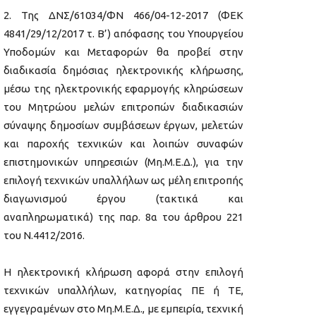
Της ΔΝΣ/61034/ΦΝ 466/04-12-2017 (ΦΕΚ
4841/29/12/2017 τ. Β’) απόφασης του Υπουργείου
Υποδομών και Μεταφορών θα προβεί στην
διαδικασία δημόσιας ηλεκτρονικής κλήρωσης,
μέσω της ηλεκτρονικής εφαρμογής κληρώσεων
του Μητρώου μελών επιτροπών διαδικασιών
σύναψης δημοσίων συμβάσεων έργων, μελετών
και παροχής τεχνικών και λοιπών συναφών
επιστημονικών υπηρεσιών (Μη.Μ.Ε.Δ.), για την
επιλογή τεχνικών υπαλλήλων ως μέλη επιτροπής
διαγωνισμού έργου (τακτικά και
αναπληρωματικά) της παρ. 8α του άρθρου 221
του Ν.4412/2016.
Η ηλεκτρονική κλήρωση αφορά στην επιλογή
τεχνικών υπαλλήλων, κατηγορίας ΠΕ ή ΤΕ,
εγγεγραμένων στο Μη.Μ.Ε.Δ., με εμπειρία, τεχνική