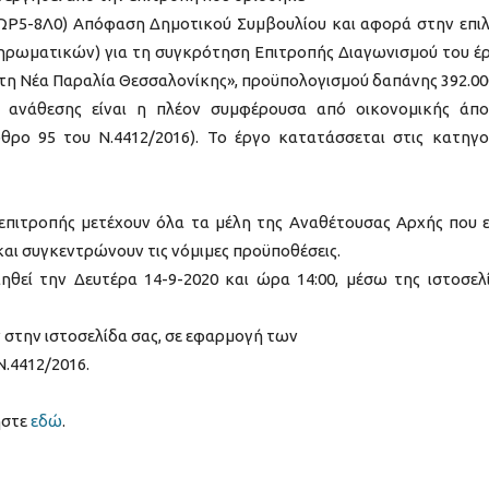
5ΑΩΡ5-8Λ0) Απόφαση Δημοτικού Συμβουλίου και αφορά στην επι
ηρωματικών) για τη συγκρότηση Επιτροπής Διαγωνισμού του έ
τη Νέα Παραλία Θεσσαλονίκης», προϋπολογισμού δαπάνης 392.00
ο ανάθεσης είναι η πλέον συμφέρουσα από οικονομικής άπ
ρο 95 του Ν.4412/2016). Το έργο κατατάσσεται στις κατηγο
πιτροπής μετέχουν όλα τα μέλη της Αναθέτουσας Αρχής που ε
ι συγκεντρώνουν τις νόμιμες προϋποθέσεις.
εί την Δευτέρα 14-9-2020 και ώρα 14:00, μέσω της ιστοσελ
στην ιστοσελίδα σας, σε εφαρμογή των
Ν.4412/2016.
ήστε
εδώ
.