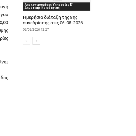
Αποκεντρωμένες Υπηρεσίες Ε'
λογή
Δημοτικής Κοινότητας
ργου
Ημερήσια διάταξη της 8ης
0,00
συνεδρίασης στις 06-08-2026
οψης
06/08/2026 12:27
ρίες
ίναι
ίδας