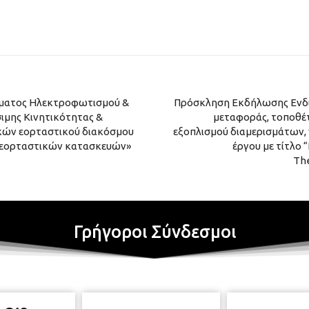
ήματος Ηλεκτροφωτισμού &
Πρόσκληση Εκδήλωσης Ενδι
ιμης Κινητικότητας &
μεταφοράς, τοποθέ
ικών εορταστικού διακόσμου
εξοπλισμού διαμερισμάτων,
 εορταστικών κατασκευών»
έργου με τίτλο 
The
Γρήγοροι Σύνδεσμοι