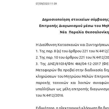
07/09/2020 11:09
Δημοσιοποίηση στοιχείων σύμβασης
Επιτροπής Διαγωνισμού μέσω του ΜηΜ
Νέα Παραλία Θεσσαλονίκ
Η Διεύθυνση Κατασκευών και Συντηρήσεων
1. Της παρ. 8 (α) του άρθρου 221 του Ν.4412
2. Της παρ. 10 του άρθρου 221 του Ν.4412/2
3. Της ΔΝΣ/61034/ΦΝ 466/04-12-2017 (ΦΕ
Μεταφορών θα προβεί στην διαδικασία δη
κληρώσεων του Μητρώου Μελών Επιτροπώ
παροχής τεχνικών και λοιπών συναφών 
υπαλλήλων ως μέλη επιτροπής διαγωνισμο
του Ν.4412/2016.
Ειδικότερα, η ηλεκτρονική κλήρωση θα διε