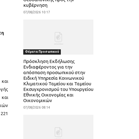
κυβέρνηση
07/08/2026 10:17
ν
τη
Θέματα Προσωπικού
Πρόσκληση Εκδήλωσης
Ενδιαφέροντος για την
απόσπαση προσωπικού στην
Ειδική Υπηρεσία Κοινωνικού
 και
Κλιματικού Ταμείου και Ταμείου
ογής
Εκσυγχρονισμού του Υπουργείου
Εθνικής Οικονομίας και
 και
Οικονομικών
ικών
07/08/2026 08:14
 221