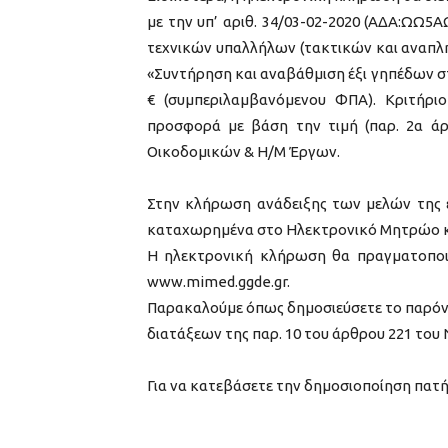
με την υπ’ αριθ. 34/03-02-2020 (ΑΔΑ:ΩΩ
τεχνικών υπαλλήλων (τακτικών και αναπλ
«Συντήρηση και αναβάθμιση έξι γηπέδων σ
€ (συμπεριλαμβανόμενου ΦΠΑ). Κριτήρι
προσφορά με βάση την τιμή (παρ. 2α άρθ
Οικοδομικών & Η/Μ Έργων.
Στην κλήρωση ανάδειξης των μελών της ε
καταχωρημένα στο Ηλεκτρονικό Μητρώο κα
Η ηλεκτρονική κλήρωση θα πραγματοποιηθ
www.mimed.ggde.gr.
Παρακαλούμε όπως δημοσιεύσετε το παρόν 
διατάξεων της παρ. 10 του άρθρου 221 του 
Για να κατεβάσετε την δημοσιοποίηση πατ