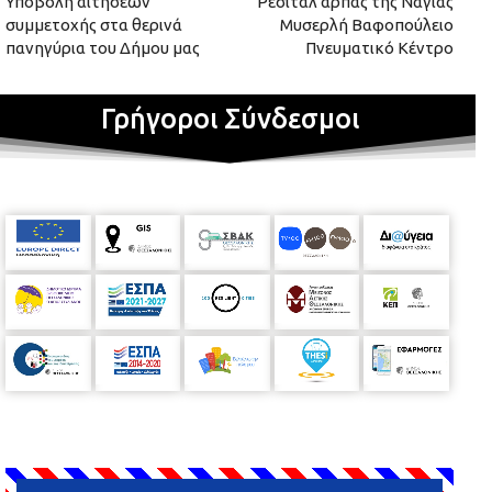
Υποβολή αιτήσεων
Ρεσιτάλ άρπας της Νάγιας
συμμετοχής στα θερινά
Μυσερλή Βαφοπούλειο
πανηγύρια του Δήμου μας
Πνευματικό Κέντρο
Γρήγοροι Σύνδεσμοι