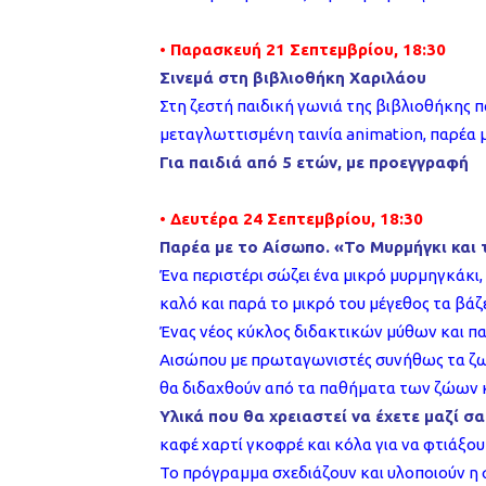
• Παρασκευή 21 Σεπτεμβρίου, 18:30
Σινεμά στη βιβλιοθήκη Χαριλάου
Στη ζεστή παιδική γωνιά της βιβλιοθήκης
μεταγλωττισμένη ταινία animation, παρέα μ
Για παιδιά από 5 ετών, με προεγγραφή
• Δευτέρα 24 Σεπτεμβρίου, 18:30
Παρέα με το Αίσωπο. «Το Μυρμήγκι και 
Ένα περιστέρι σώζει ένα μικρό μυρμηγκάκι,
καλό και παρά το μικρό του μέγεθος τα βάζε
Ένας νέος κύκλος διδακτικών μύθων και πα
Αισώπου με πρωταγωνιστές συνήθως τα ζωά
θα διδαχθούν από τα παθήματα των ζώων 
Υλικά που θα χρειαστεί να έχετε μαζί σα
καφέ χαρτί γκοφρέ και κόλα για να φτιάξο
Το πρόγραμμα σχεδιάζουν και υλοποιούν η