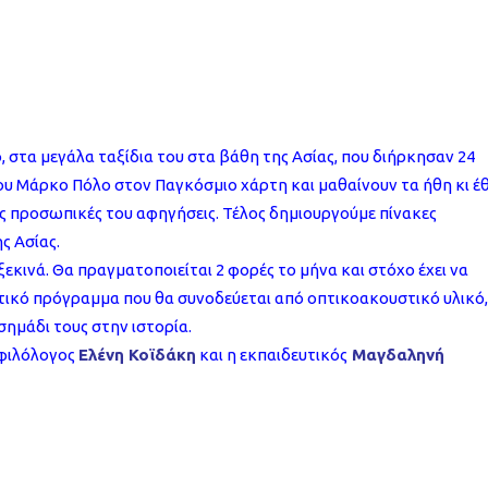
, στα μεγάλα ταξίδια του στα βάθη της Ασίας, που διήρκησαν 24
του Μάρκο Πόλο στον Παγκόσμιο χάρτη και μαθαίνουν τα ήθη κι έ
ς προσωπικές του αφηγήσεις. Τέλος δημιουργούμε πίνακες
ς Ασίας.
κινά. Θα πραγματοποιείται 2 φορές το μήνα και στόχο έχει να
τικό πρόγραμμα που θα συνοδεύεται από οπτικοακουστικό υλικό,
ημάδι τους στην ιστορία.
 φιλόλογος
Ελένη Κοϊδάκη
και η εκπαιδευτικός
Μαγδαληνή