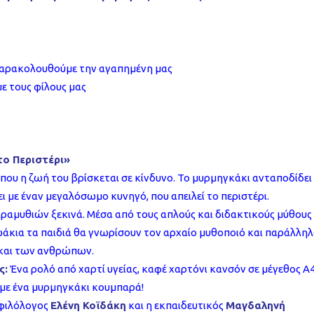
 παρακολουθούμε την αγαπημένη μας
ε τους φίλους μας
το Περιστέρι»
 που η ζωή του βρίσκεται σε κίνδυνο. Το μυρμηγκάκι ανταποδίδει
ι με έναν μεγαλόσωμο κυνηγό, που απειλεί το περιστέρι.
ραμυθιών ξεκινά. Μέσα από τους απλούς και διδακτικούς μύθους
κια τα παιδιά θα γνωρίσουν τον αρχαίο μυθοποιό και παράλλη
και των ανθρώπων.
ς:
Ένα ρολό από χαρτί υγείας, καφέ χαρτόνι κανσόν σε μέγεθος Α4
υμε ένα μυρμηγκάκι κουμπαρά!
 φιλόλογος
Ελένη Κοϊδάκη
και η εκπαιδευτικός
Μαγδαληνή