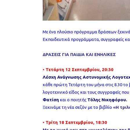
Με ένα πλούσιο πρόγραμμα δράσεων ξεκινά 
Εκπαιδευτικά προγράμματα, συγγραφείς και
ΔΡΑΣΕΙΣ ΓΙΑ ΠΑΙΔΙΑ ΚΑΙ ΕΝΗΛΙΚΕΣ
• Τετάρτη 12 Σεπτεμβρίου, 20:30
Λέσχη Ανάγνωσης Αστυνομικής Λογοτεχ
κάθε πρώτη Τετάρτη του μήνα στις 8.30 το 
λογοτεχνικό είδος και τους συγγραφείς που
Φατίση
και ο ποιητής
Τόλης Νικηφόρου.
Ξεκινάμε τη νέα σεζόν με το βιβλίο
«Η τριλ
• Τρίτη 18 Σεπτεμβρίου, 18:30
Με το μωρό μου στη «μωρολέσχη» της Β