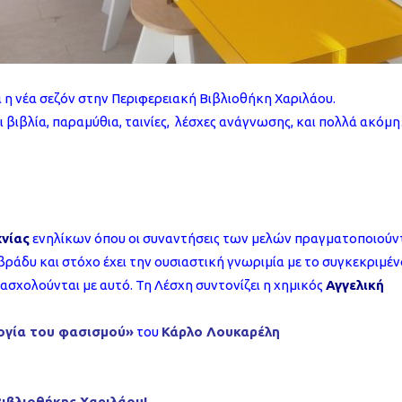
η νέα σεζόν στην Περιφερειακή Βιβλιοθήκη Χαριλάου.
 βιβλία, παραμύθια, ταινίες, λέσχες ανάγνωσης, και πολλά ακόμ
νίας
ενηλίκων όπου οι συναντήσεις των μελών πραγματοποιούν
βράδυ και στόχο έχει την ουσιαστική γνωριμία με το συγκεκριμέν
 ασχολούνται με αυτό. Τη Λέσχη συντονίζει η χημικός
Αγγελική
ογία του φασισμού»
του
Κάρλο Λουκαρέλη
ιβλιοθήκης Χαριλάου!