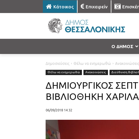
Κάτοικος
Επιχειρείν
Επισκέ
Ο ΔΗΜΟΣ
Δημοσιεύσεις
Θέλω να ενημερωθώ
Ανακοινώσει
Θέλω να ενημερωθώ
Ανακοινώσεις
Διεύθυνση Βιβλι
ΔΗΜΙΟΥΡΓΙΚΟΣ ΣΕΠ
ΒΙΒΛΙΟΘΗΚΗ ΧΑΡΙΛ
06/09/2018 14:32