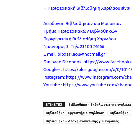
Η Περιφερειακή Βιβλιοθήκη Χαριλάου είνα
Διεύθυνση Βιβλιοθηκών και Μουσείων
Τμήμα Περιφερειακών Βιβλιοθηκών
Περιφερειακή Βιβλιοθήκη Χαριλάου
Νικάνορος 3, Τηλ. 2310 324666
E mail: bibxarilaou@hotmail.gr
Fan page Facebook: https://www.facebook.co
Google+ : https://plus.google.com/u/0/101
Instagram: https://www.instagram.com/char
Youtube : https://www.youtube.com/chann
ΕΤΙΚΕΤΕΣ
Βιβλιοθήκη - Εκδηλώσεις για ενήλικες
Βιβλιοθήκη - Εργαστήρια ενηλίκων
Βιβλιοθήκη –
Βιβλιοθήκη – Λέσχη ανάγνωσης για ενήλικες