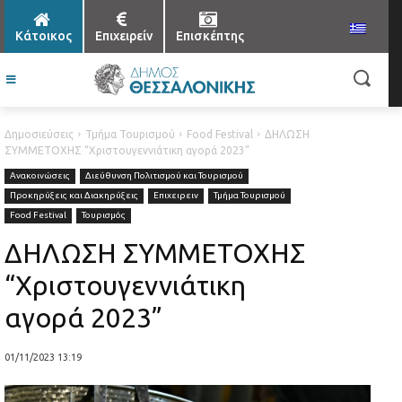
Κάτοικος
Επιχειρείν
Επισκέπτης
Δημοσιεύσεις
Τμήμα Τουρισμού
Food Festival
ΔΗΛΩΣΗ
ΣΥΜΜΕΤΟΧΗΣ “Χριστουγεννιάτικη αγορά 2023”
Ανακοινώσεις
Διεύθυνση Πολιτισμού και Τουρισμού
Προκηρύξεις και Διακηρύξεις
Επιχειρειν
Τμήμα Τουρισμού
Food Festival
Τουρισμός
ΔΗΛΩΣΗ ΣΥΜΜΕΤΟΧΗΣ
“Χριστουγεννιάτικη
αγορά 2023”
01/11/2023 13:19