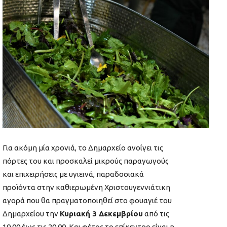
Για ακόμη μία χρονιά, το Δημαρχείο ανοίγει τις
πόρτες του και προσκαλεί μικρούς παραγωγούς
και επιχειρήσεις με υγιεινά, παραδοσιακά
προϊόντα στην καθιερωμένη Χριστουγεννιάτικη
αγορά που θα πραγματοποιηθεί στο φουαγιέ του
Δημαρχείου την
Κυριακή 3 Δεκεμβρίου
από τις
10.00 έως τις 20.00. Και φέτος το επίκεντρο είναι η