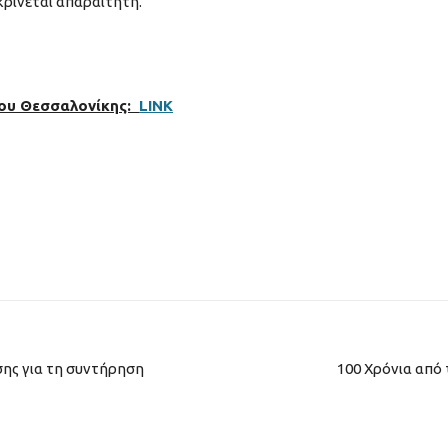
κρίνεται απαραίτητη.
μου Θεσσαλονίκης:
LINK
ης για τη συντήρηση
100 Χρόνια από 