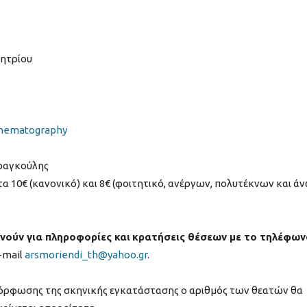
ητρίου
nematography
ραγκούλης
α 10€ (κανονικό) και 8€ (φοιτητικό, ανέργων, πολυτέκνων και ά
νούν για πληροφορίες και
κρατήσεις θέσεων με το τηλέφων
-mail
arsmoriendi_th@yahoo.gr
.
αμόρφωσης της σκηνικής εγκατάστασης ο αριθμός των θεατών θα