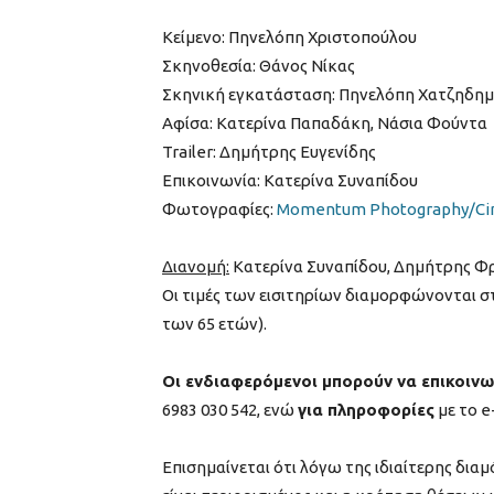
Κείμενο: Πηνελόπη Χριστοπούλου
Σκηνοθεσία: Θάνος Νίκας
Σκηνική εγκατάσταση: Πηνελόπη Χατζηδημ
Αφίσα: Κατερίνα Παπαδάκη, Νάσια Φούντα
Trailer: Δημήτρης Ευγενίδης
Επικοινωνία: Κατερίνα Συναπίδου
Φωτογραφίες:
Momentum Photography/Ci
Διανομή:
Κατερίνα Συναπίδου, Δημήτρης Φ
Οι τιμές των εισιτηρίων διαμορφώνονται στ
των 65 ετών).
Οι ενδιαφερόμενοι μπορούν να επικοινω
6983 030 542, ενώ
για πληροφορίες
με το e
Επισημαίνεται ότι λόγω της ιδιαίτερης δι