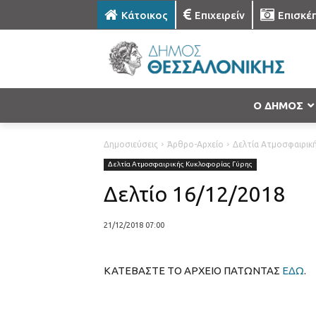
Κάτοικος
Επιχειρείν
Επισκέ
Ο ΔΗΜΟΣ
Δημοσιεύσεις
Άρθρο-Αρχείο
Δελτία Ατμοσφαιρικ
Δελτία Ατμοσφαιρικής Κυκλοφορίας Γύρης
Δελτίο 16/12/2018
21/12/2018 07:00
ΚΑΤΕΒΑΣΤΕ ΤΟ ΑΡΧΕΙΟ ΠΑΤΩΝΤΑΣ
ΕΔΩ
.