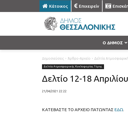
Κάτοικος
Επιχειρείν
Επισκέ
Ο ΔΗΜΟΣ
Δημοσιεύσεις
Άρθρο-Αρχείο
Δελτία Ατμοσφαιρικ
Δελτία Ατμοσφαιρικής Κυκλοφορίας Γύρης
Δελτίο 12-18 Απριλίο
21/04/2021 22:22
ΚΑΤΕΒΑΣΤΕ ΤΟ ΑΡΧΕΙΟ ΠΑΤΩΝΤΑΣ
ΕΔΩ
.