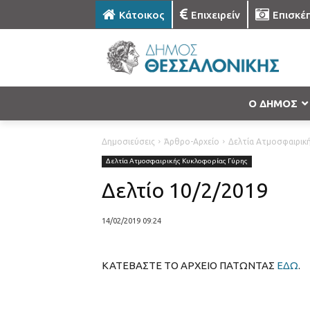
Κάτοικος
Επιχειρείν
Επισκέ
Ο ΔΗΜΟΣ
Δημοσιεύσεις
Άρθρο-Αρχείο
Δελτία Ατμοσφαιρικ
Δελτία Ατμοσφαιρικής Κυκλοφορίας Γύρης
Δελτίο 10/2/2019
14/02/2019 09:24
ΚΑΤΕΒΑΣΤΕ ΤΟ ΑΡΧΕΙΟ ΠΑΤΩΝΤΑΣ
ΕΔΩ
.