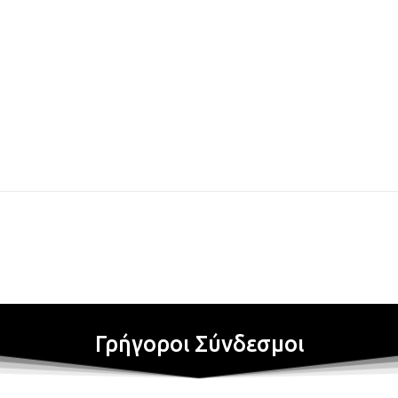
Γρήγοροι Σύνδεσμοι