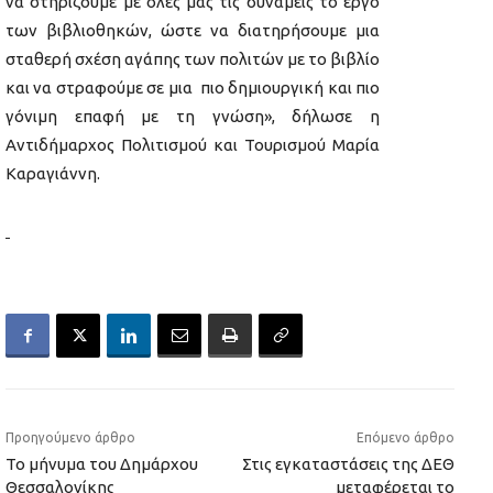
να στηρίζουμε με όλες μας τις δυνάμεις το έργο
των βιβλιοθηκών, ώστε να διατηρήσουμε μια
σταθερή σχέση αγάπης των πολιτών με το βιβλίο
και να στραφούμε σε μια πιο δημιουργική και πιο
γόνιμη επαφή με τη γνώση», δήλωσε η
Αντιδήμαρχος Πολιτισμού και Τουρισμού Μαρία
Καραγιάννη.
Προηγούμενο άρθρο
Επόμενο άρθρο
Το μήνυμα του Δημάρχου
Στις εγκαταστάσεις της ΔΕΘ
Θεσσαλονίκης
μεταφέρεται το