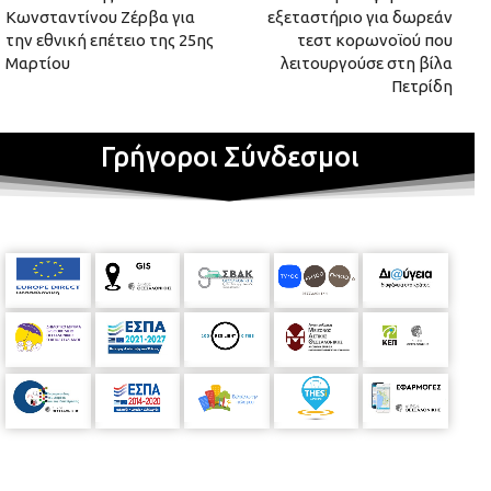
Κωνσταντίνου Ζέρβα για
εξεταστήριο για δωρεάν
την εθνική επέτειο της 25ης
τεστ κορωνοϊού που
Μαρτίου
λειτουργούσε στη βίλα
Πετρίδη
Γρήγοροι Σύνδεσμοι