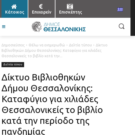
Κάτοικος
Επιχειρείν
Επισκέπτης
Δημοσιεύσεις
Θέλω να ενημερωθώ
Δελτία τύπου
Δίκτυο
Βιβλιοθηκών Δήμου Θεσσαλονίκης: Καταφύγιο για χιλιάδες
Θεσσαλονικείς το βιβλίο κατά την...
Δελτία τύπου
Δίκτυο Βιβλιοθηκών
Δήμου Θεσσαλονίκης:
Καταφύγιο για χιλιάδες
Θεσσαλονικείς το βιβλίο
κατά την περίοδο της
πανδημίας