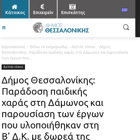
Κάτοικος
Επιχειρείν
Επισκέπτης
Δημοσιεύσεις
Θέλω να ενημερωθώ
Δελτία τύπου
Δήμος
Θεσσαλονίκης: Παράδοση παιδικής χαράς στη Δάμωνος και παρουσίαση
των έργων που...
Δελτία τύπου
Δήμος Θεσσαλονίκης:
Παράδοση παιδικής
χαράς στη Δάμωνος και
παρουσίαση των έργων
που υλοποιήθηκαν στη
Β’ Δ.Κ. με δωρεά της