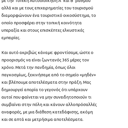
με την Τοπική Αυτοδιοίκηση Α’ και Β’ βαθμού
αλλά και με τους επιχειρηματίες του τουρισμού
διαμορφώνουν ένα τουριστικό οικοσύστημα, το
οποίο προσφέρει στην τοπική κοινότητα
υπεραξία και στους επισκέπτες ελκυστικές
εμπειρίες.
Και αυτό ακριβώς κάναμε: φροντίσαμε, ώστε ο
προορισμός να είναι ζωντανός 365 μέρες τον
χρόνο. Μετά την πανδημία, όπως όλοι
παγκοσμίως, ξεκινήσαμε από το σημείο «μηδέν»
και βλέπουμε αποτελέσματα στην πράξη. Μας
δημιουργεί απορία το γεγονός ότι υπάρχουν
αυτοί που φαίνεται να μην συνειδητοποιούν τι
συμβαίνει στην πόλη και κάνουν αλλοπρόσαλλές
αναφορές, με μια διάθεση κατεδάφισης, ακόμη
και σε απτά και μετρήσιμα αποτελέσματα.