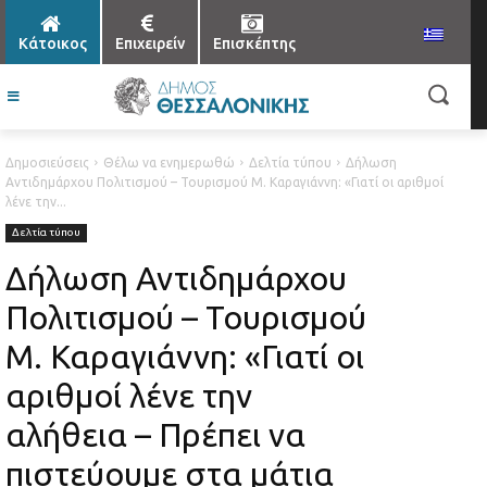
Κάτοικος
Επιχειρείν
Επισκέπτης
Δημοσιεύσεις
Θέλω να ενημερωθώ
Δελτία τύπου
Δήλωση
Αντιδημάρχου Πολιτισμού – Τουρισμού Μ. Καραγιάννη: «Γιατί οι αριθμοί
λένε την...
Δελτία τύπου
Δήλωση Αντιδημάρχου
Πολιτισμού – Τουρισμού
Μ. Καραγιάννη: «Γιατί οι
αριθμοί λένε την
αλήθεια – Πρέπει να
πιστεύουμε στα μάτια