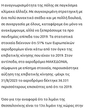
Η αναγνωρισιμότητα της πόλης σε παγκόσμια
κλίμακα άλλαξε. Με συγκεκριμένη στρατηγική με
ένα πολύ συνεκτικό σχέδιο και με πολλή δουλειά,
σε συνεργασία με όλους, καταφέραμε όχι μόνο να
ανακάμψουμε, αλλά να ξεπεράσουμε τα προ
πανδημίας επίπεδα του 2019. Τα στατιστικά
στοιχεία δείχνουν ότι 51% των Ευρωπαϊκών
αεροδρομίων είναι κάτω από τον όγκο της
επιβατικής κίνησης που είχαν το 2019. Στον
αντίποδα, στο αεροδρόμιο ΜΑΚΕΔΟΝΙΑ,
σύμφωνα με επίσημα στοιχεία, παρουσιάστηκε
αύξηση της επιβατικής κίνησης -μέχρι τις
31/8/2023 το αεροδρόμιο δέχτηκε 36.331
περισσότερους επισκέπτες από ότι το 2019.
Όσο για την αναφορά ότι το λιμάνι της
Θεσσαλονίκης είναι το 13ο λιμάνι της χώρας στην