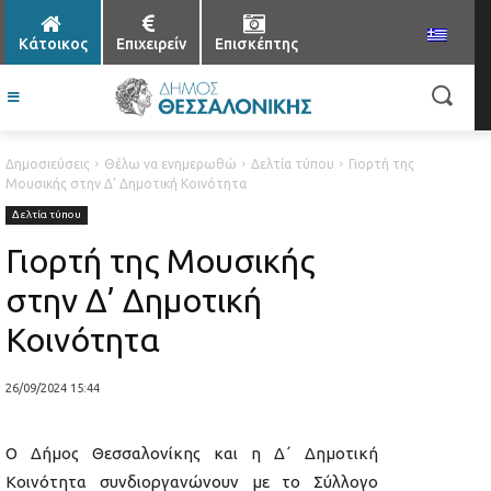
Κάτοικος
Επιχειρείν
Επισκέπτης
Δημοσιεύσεις
Θέλω να ενημερωθώ
Δελτία τύπου
Γιορτή της
Μουσικής στην Δ’ Δημοτική Κοινότητα
Δελτία τύπου
Γιορτή της Μουσικής
στην Δ’ Δημοτική
Κοινότητα
26/09/2024 15:44
Ο Δήμος Θεσσαλονίκης και η Δ΄ Δημοτική
Κοινότητα συνδιοργανώνουν με το Σύλλογο