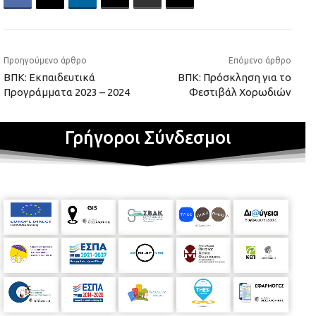
Προηγούμενο άρθρο
Επόμενο άρθρο
ΒΠΚ: Εκπαιδευτικά
ΒΠΚ: Πρόσκληση για το
Προγράμματα 2023 – 2024
Φεστιβάλ Χορωδιών
Γρήγοροι Σύνδεσμοι