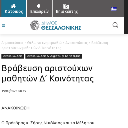
Κάτοικος
Επιχειρείν
Επισκέπτης
Δημοσιεύσεις
Θέλω να ενημερωθώ
Ανακοινώσεις
Βράβευση
αριστούχων μαθητών Δ’ Κοινότητας
Ανακοινώσεις
Ανακοινώσεις Δ' Δημοτικής Κοινότητας
Βράβευση αριστούχων
μαθητών Δ’ Κοινότητας
19/09/2023 08:39
ΑΝΑΚΟΙΝΩΣΗ
Ο Πρόεδρος κ. Ζήσης Νικόλαος και τα Μέλη του