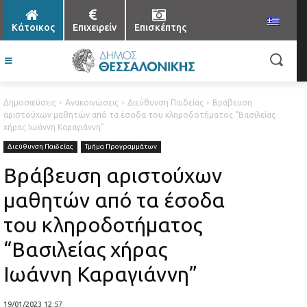
Κάτοικος
Επιχειρείν
Επισκέπτης
Δημοσιεύσεις
Ανακοινώσεις
Διεύθυνση Παιδείας
Βράβευση
αριστούχων μαθητών από τα έσοδα του κληροδοτήματος “Βασιλείας
χήρας Ιωάννη Καραγιάννη”
Διεύθυνση Παιδείας
Τμήμα Προγραμμάτων
Βράβευση αριστούχων
μαθητών από τα έσοδα
του κληροδοτήματος
“Βασιλείας χήρας
Ιωάννη Καραγιάννη”
19/01/2023 12:57