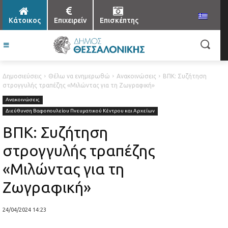
Κάτοικος
Επιχειρείν
Επισκέπτης
Δημοσιεύσεις
Θέλω να ενημερωθώ
Ανακοινώσεις
ΒΠΚ: Συζήτηση
στρογγυλής τραπέζης «Μιλώντας για τη Ζωγραφική»
Ανακοινώσεις
Διεύθυνση Βαφοπουλείου Πνευματικού Κέντρου και Αρχείων
ΒΠΚ: Συζήτηση
στρογγυλής τραπέζης
«Μιλώντας για τη
Ζωγραφική»
24/04/2024 14:23