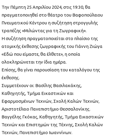
Την Πέμπτη 25 Απριλίου 2024, στις 19:30, θα
πραγματοποιηθεί στο θέατρο του Βαφοπούλειου
Πνευματικού Κέντρου η συζήτηση στρογγυλής
τραπέζης «Μιλώντας για τη Ζωγραφική».
Η συζήτηση πραγματοποιείται στο πλαίσιο της
ατομικής έκθεσης ζωγραφικής του Γιάννη Ζιώγα
«Εδώ που είμαστε, θα έλθετε», η οποία
ολοκληρώνεται την ίδια ημέρα.
Επίσης, θα γίνει παρουσίαση του καταλόγου της
έκθεσης.
Συμμετέχουν οι: Βασίλης Βασιλακάκης,
Καθηγητής, Τμήμα Εικαστικών και
Εφαρμοσμένων Τεχνών, Σχολή Καλών Τεχνών,
Αριστοτέλειο Πανεπιστήμιο Θεσσαλονίκης.
Βαγγέλης Γκόκας, Καθηγητής, Τμήμα Εικαστικών
Τεχνών και Επιστημών της Τέχνης, Σχολή Καλών
Τεχνών, Πανεπιστήμιο Ιωαννίνων.