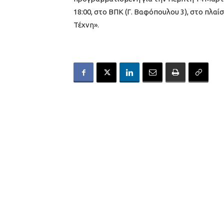
18:00, στο ΒΠΚ (Γ. Βαφόπουλου 3), στο πλα
Τέχνη».