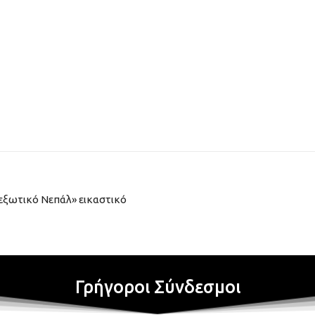
εξωτικό Νεπάλ» εικαστικό
Γρήγοροι Σύνδεσμοι