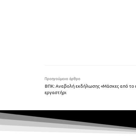
Προηγούμενο άρθρο
ΒΠΚ: Αναβολή εκδήλωσης «Μάσκες από το 
εργαστήρι