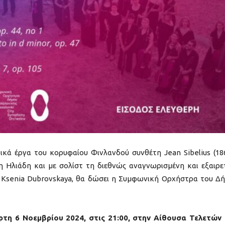
ικά έργα του κορυφαίου Φινλανδού συνθέτη Jean Sibelius (18
η Ηλιάδη και με σολίστ τη διεθνώς αναγνωρισμένη και εξαιρε
ς, Ksenia Dubrovskaya, θα δώσει η Συμφωνική Ορχήστρα του Δ
ρτη 6 Νοεμβρίου 2024, στις 21:00, στην Αίθουσα Τελετών