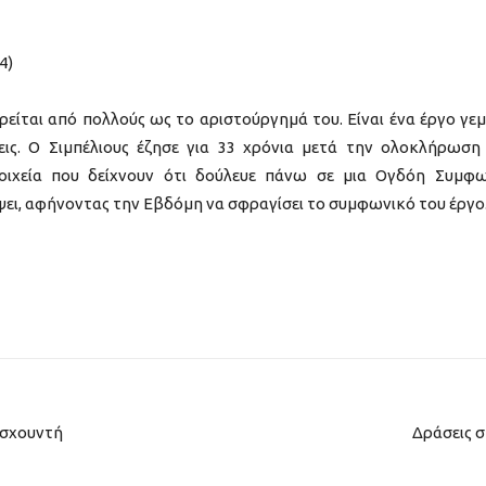
4)
ρείται από πολλούς ως το αριστούργημά του. Είναι ένα έργο γε
ις. Ο Σιμπέλιους έζησε για 33 χρόνια μετά την ολοκλήρωση
ιχεία που δείχνουν ότι δούλευε πάνω σε μια Ογδόη Συμφω
γράψει, αφήνοντας την Εβδόμη να σφραγίσει το συμφωνικό του έργο
υσχουντή
Δράσεις σ