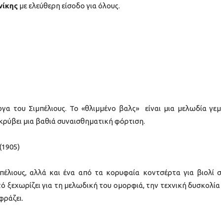
νίκης
με ελεύθερη είσοδο για όλους.
γα του Σιμπέλιους. Το «θλιμμένο βαλς» είναι μια μελωδία γε
 κρύβει μια βαθιά συναισθηματική φόρτιση.
 (1905)
πέλιους, αλλά και ένα από τα κορυφαία κοντσέρτα για βιολί 
τό ξεχωρίζει για τη μελωδική του ομορφιά, την τεχνική δυσκολία
φράζει.