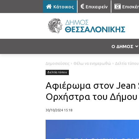
Κάτοικος
Επιχειρείν
Επισκέ
Ο ΔΗΜΟΣ
Δημοσιεύσεις
Θέλω να ενημερωθώ
Δελτία τύπου
Δελτία τύπου
Αφιέρωμα στον Jean 
Ορχήστρα του Δήμου
30/10/2024 15:18