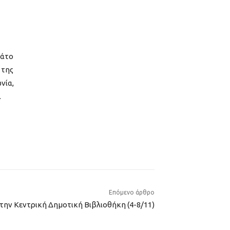
μάτο
 της
νία,
.
Επόμενο άρθρο
την Κεντρική Δημοτική Βιβλιοθήκη (4-8/11)