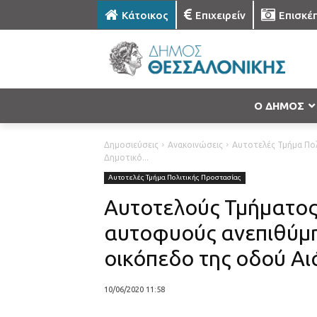
Κάτοικος
Επιχειρείν
Επισκέ
Ο ΔΗΜΟΣ
Δημοσιεύσεις
Ανακοινώσεις
Αυτοτελές Τμήμα Πο
Δημοτικό...
Αυτοτελές Τμήμα Πολιτικής Προστασίας
Αυτοτελούς Τμήματος
αυτοφυούς ανεπιθύμη
οικόπεδο της οδού Αι
10/06/2020 11:58