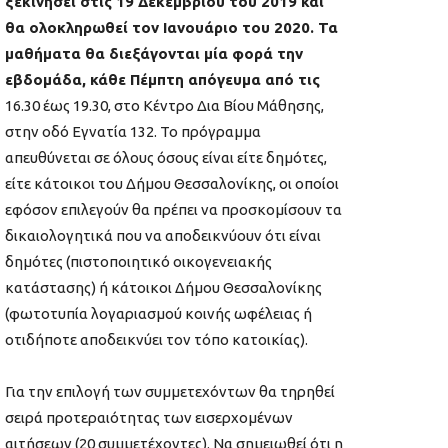
ξεκινήσει στις 19 Δεκεμβρίου του 2019 και
θα ολοκληρωθεί τον Ιανουάριο του 2020. Τα
μαθήματα θα διεξάγονται μία φορά την
εβδομάδα, κάθε Πέμπτη απόγευμα από τις
16.30 έως 19.30, στο Κέντρο Δια Βίου Μάθησης,
στην οδό Εγνατία 132. Το πρόγραμμα
απευθύνεται σε όλους όσους είναι είτε δημότες,
είτε κάτοικοι του Δήμου Θεσσαλονίκης, οι οποίοι
εφόσον επιλεγούν θα πρέπει να προσκομίσουν τα
δικαιολογητικά που να αποδεικνύουν ότι είναι
δημότες (πιστοποιητικό οικογενειακής
κατάστασης) ή κάτοικοι Δήμου Θεσσαλονίκης
(φωτοτυπία λογαριασμού κοινής ωφέλειας ή
οτιδήποτε αποδεικνύει τον τόπο κατοικίας).
Για την επιλογή των συμμετεχόντων θα τηρηθεί
σειρά προτεραιότητας των εισερχομένων
αιτήσεων (20 συμμετέχοντες). Να σημειωθεί ότι η