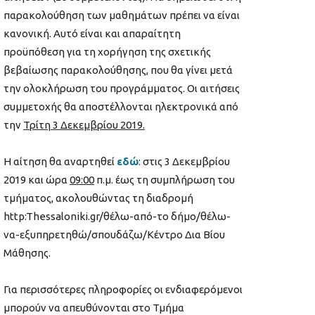
παρακολούθηση των μαθημάτων πρέπει να είναι
κανονική. Αυτό είναι και απαραίτητη
προϋπόθεση για τη χορήγηση της σχετικής
βεβαίωσης παρακολούθησης, που θα γίνει μετά
την ολοκλήρωση του προγράμματος. Οι αιτήσεις
συμμετοχής θα αποστέλλονται ηλεκτρονικά από
την
Τρίτη 3 Δεκεμβρίου 2019.
Η αίτηση θα αναρτηθεί
εδώ
: στις 3 Δεκεμβρίου
2019 και ώρα
09:00
π.μ. έως τη συμπλήρωση του
τμήματος, ακολουθώντας τη διαδρομή
http:Thessaloniki.gr/θέλω-από-το δήμο/θέλω-
να-εξυπηρετηθώ/σπουδάζω/Κέντρο Δια Βίου
Μάθησης.
Για περισσότερες πληροφορίες οι ενδιαφερόμενοι
μπορούν να απευθύνονται στο Τμήμα