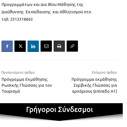
Προγραμμάτων και Δια Βίου Μάθησης της
Διεύθυνσης Εκπαίδευσης και Αθλητισμού στο
τηλ: 2313318663
Προηγούμενο άρθρο
Επόμενο άρθρο
Πρόγραμμα Εκμάθησης
Πρόγραμμα εκμάθησης
Ρωσικής Γλώσσας για τον
Σερβικής Γλώσσας για
Τουρισμό
αρχάριους (επίπεδο Α1)
Γρήγοροι Σύνδεσμοι