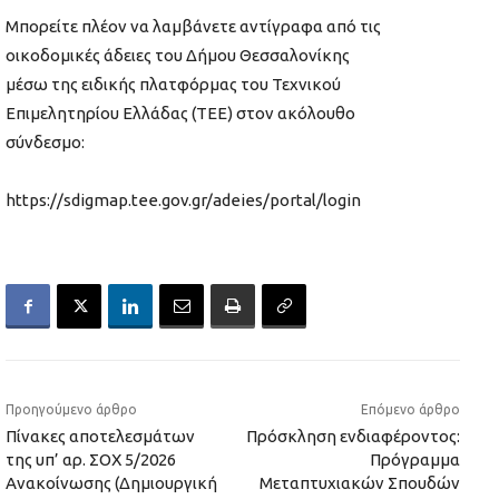
Μπορείτε πλέον να λαμβάνετε αντίγραφα από τις
οικοδομικές άδειες του Δήμου Θεσσαλονίκης
μέσω της ειδικής πλατφόρμας του Τεχνικού
Επιμελητηρίου Ελλάδας (ΤΕΕ) στον ακόλουθο
σύνδεσμο:
https://sdigmap.tee.gov.gr/adeies/portal/login
Προηγούμενο άρθρο
Επόμενο άρθρο
Πίνακες αποτελεσμάτων
Πρόσκληση ενδιαφέροντος:
της υπ’ αρ. ΣΟΧ 5/2026
Πρόγραμμα
Ανακοίνωσης (Δημιουργική
Μεταπτυχιακών Σπουδών