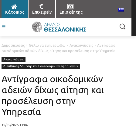
Κάτοικος
Επιχειρείν
Επισκέπτης
Δημοσιεύσεις
Θέλω να ενημερωθώ
Ανακοινώσεις
Αντίγραφα
οικοδομικών αδειών δίχως αίτηση και προσέλευση στην Υπηρεσία
Ανακοινώσεις
Διεύθυνση Δόμησης και Πολεοδομικών εφαρμογών
Αντίγραφα οικοδομικών
αδειών δίχως αίτηση και
προσέλευση στην
Υπηρεσία
19/05/2026 13:04