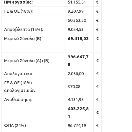
ΗΜ εργασίες:
51.155,51
€
ΓΕ & ΟΕ (18%):
9.207,99
€
60.363,50
€
Απρόβλεπτα (15%):
9.054,53
€
Μερικό Σύνολο (Β)
69.418,03
€
396.667,7
Μερικό Σύνολο (Α)+(Β)
€
8
Απολογιστικά:
2.056,00
€
ΓΕ & ΟΕ (18%)
370,08
€
απολογιστικών:
Αναθεώρηση:
4.131,95
€
403.225,8
€
1
ΦΠΑ (24%)
96.774,19
€