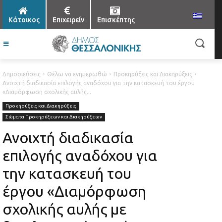
Κάτοικος
Επιχειρείν
Επισκέπτης
Δημοσιεύσεις
Θέλω να ενημερωθώ
Προκηρύξεις και Διακηρύξεις
Ανοιχτή διαδικασία επιλογής αναδόχου για την κατασκευή του έργου
«Διαμόρφωση σχολικής αυλής...
Προκηρύξεις και Διακηρύξεις
Σώματα Προκηρύξεων και Διακηρύξεων
Ανοιχτή διαδικασία
επιλογής αναδόχου για
την κατασκευή του
έργου «Διαμόρφωση
σχολικής αυλής με