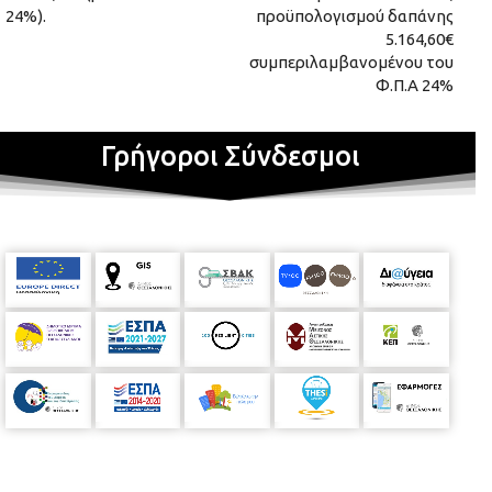
24%).
προϋπολογισμού δαπάνης
5.164,60€
συμπεριλαμβανομένου του
Φ.Π.Α 24%
Γρήγοροι Σύνδεσμοι