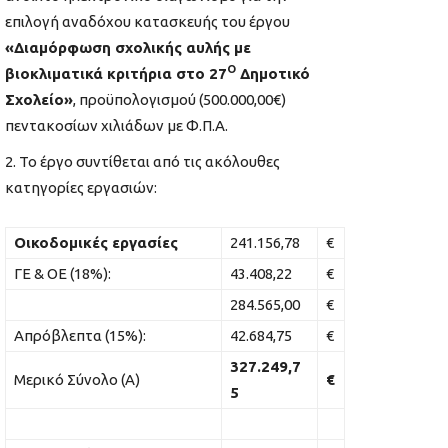
επιλογή αναδόχου κατασκευής του έργου
«Διαμόρφωση σχολικής αυλής με
Ο
βιοκλιματικά κριτήρια στο 27
Δημοτικό
Σχολείο»
, προϋπολογισμού (500.000,00€)
πεντακοσίων χιλιάδων με Φ.Π.Α.
Το έργο συντίθεται από τις ακόλουθες
κατηγορίες εργασιών:
Οικοδομικές εργασίες
241.156,78
€
ΓΕ & ΟΕ (18%):
43.408,22
€
284.565,00
€
Απρόβλεπτα (15%):
42.684,75
€
327.249,7
Μερικό Σύνολο (Α)
€
5