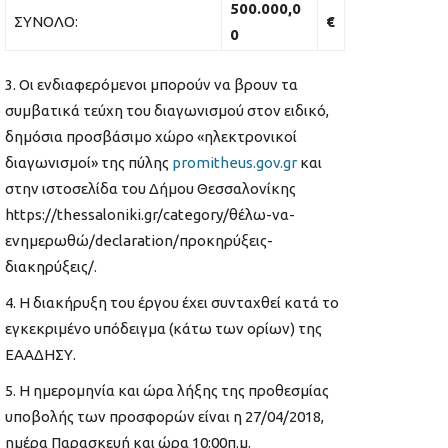
500.000,0
ΣΥΝΟΛΟ:
€
0
Οι ενδιαφερόμενοι μπορούν να βρουν τα
συμβατικά τεύχη του διαγωνισμού στον ειδικό,
δημόσια προσβάσιμο χώρο «ηλεκτρονικοί
διαγωνισμοί» της πύλης
promitheus.gov.gr
και
στην ιστοσελίδα του Δήμου Θεσσαλονίκης
https://thessaloniki.gr/category/θέλω-να-
ενημερωθώ/declaration/προκηρύξεις-
διακηρύξεις/.
H διακήρυξη του έργου έχει συνταχθεί κατά το
εγκεκριμένο υπόδειγμα (κάτω των ορίων) της
ΕΑΑΔΗΣΥ.
Η ημερομηνία και ώρα λήξης της προθεσμίας
υποβολής των προσφορών είναι η 27/04/2018,
ημέρα Παρασκευή και ώρα 10:00π.μ.