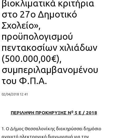
βιοκλιματικά κριτήρια
στο 27ο Δημοτικό
Σχολείο»,
προϋπολογισμού
πεντακοσίων χιλιάδων
(500.000,00€),
συμπεριλαμβανομένου
του Φ.Π.Α.
02/04/2018 12:41
ο
ΠΕΡΙΛΗΨΗ ΠΡΟΚΗΡΥΞΗΣ Ν
5 Ε / 2018
Ο Δήμος Θεσσαλονίκης διακηρύσσει δημόσιο
ανοιχτό ηλεκτρονικό διαγωνισμό για την