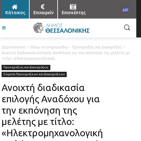
Κάτοικος
Επιχειρείν
Επισκέπτης
Δημοσιεύσεις
Θέλω να ενημερωθώ
Προκηρύξεις και Διακηρύξεις
Ανοιχτή διαδικασία επιλογής Αναδόχου για την εκπόνηση της μελέτης με
τίτλο: «Ηλεκτρομηχανολογική...
Προκηρύξεις και Διακηρύξεις
Σώματα Προκηρύξεων και Διακηρύξεων
Ανοιχτή διαδικασία
επιλογής Αναδόχου για
την εκπόνηση της
μελέτης με τίτλο:
«Ηλεκτρομηχανολογική