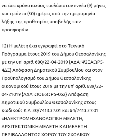
να έχει χρόνο ισχύος τουλάχιστον εννέα (9) μήνες
και τριάντα (30) ημέρες από την ημερομηνία
λήξης της προθεσμίας υποβολής των
προσφορών.
12) Η μελέτη έχει εγγραφεί στο Τεχνικό
Πρόγραμμα έτους 2019 του Δήμου Θεσσαλονίκης
με την υπ’ αριθ. 680/22-04-2019 {ΑΔΑ: Ψ2ΞΑΩΡ5-
4ΔΞ} Απόφαση Δημοτικού Συμβουλίου και στον
Προϋπολογισμό του Δήμου Θεσσαλονίκης
οικονομικού έτους 2019 με την υπ’ αριθ. 689/22-
04-21019 {ΑΔΑ: ΩΟΕ6ΩΡ5-062} Απόφαση
Δημοτικού Συμβουλίου Θεσσαλονίκης στους
κωδικούς Κ.Α. 30/7413.37.01 και 64/7413.37.01
«ΗΛΕΚΤΡΟΜΗΧΑΝΟΛΟΓΙΚΗ ΜΕΛΕΤΗ,
ΑΡΧΙΤΕΚΤΟΝΙΚΗ ΜΕΛΕΤΗ ΚΑΙ ΜΕΛΕΤΗ
ΠΕΡΙΒΑΛΛΟΝΤΟΣ ΧΩΡΟΥ ΤΟΥ ΣΧΟΛΙΚΟΥ