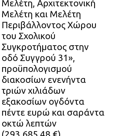
Μελέτη, Αρχιτεκτονική
Μελέτη και Μελέτη
Περιβάλλοντος Χώρου
του Σχολικού
Συγκροτήματος στην
οδό Συγγρού 31»,
προϋπολογισμού
διακοσίων ενενήντα
τριών χιλιάδων
εξακοσίων ογδόντα
πέντε ευρώ και σαράντα
οκτώ λεπτών
(293.685,48 €),