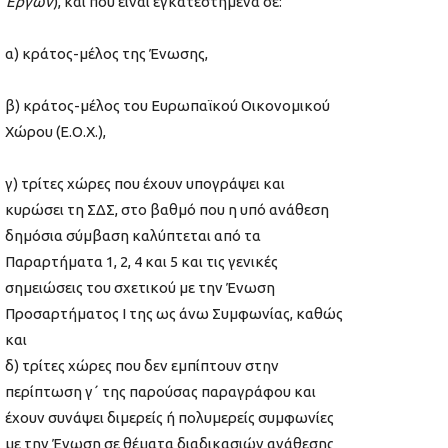
Έργων
), και που είναι εγκατεστημένα σε:
α) κράτος-μέλος της Ένωσης,
β) κράτος-μέλος του Ευρωπαϊκού Οικονομικού
Χώρου (Ε.Ο.Χ.),
γ) τρίτες χώρες που έχουν υπογράψει και
κυρώσει τη ΣΔΣ, στο βαθμό που η υπό ανάθεση
δημόσια σύμβαση καλύπτεται από τα
Παραρτήματα 1, 2, 4 και 5 και τις γενικές
σημειώσεις του σχετικού με την Ένωση
Προσαρτήματος I της ως άνω Συμφωνίας, καθώς
και
δ) τρίτες χώρες που δεν εμπίπτουν στην
περίπτωση γ΄ της παρούσας παραγράφου και
έχουν συνάψει διμερείς ή πολυμερείς συμφωνίες
με την Ένωση σε θέματα διαδικασιών ανάθεσης