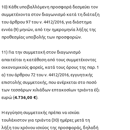
10) Κάθε υποβαλλόμενη προσφορά δεσμεύει τον
συμμετέχοντα στον διαγωνισμό κατά τη διάταξη
του άρθρου 97 του ν. 4412/2016, για διάστημα
εννέα (9) μηνών, από την ημερομηνία λήξης της
προθεσμίας υποβολής των προσφορών.
11) Για την συμμετοχή στον διαγωνισμό
απαιτείται η κατάθεση από τους συμμετέχοντες
οικονομικούς φορείς, κατά τους όρους της παρ. 1
α) του άρθρου 72 του ν. 4412/2016, εγγυητικής
επιστολής συμμετοχής, που ανέρχεται στο ποσό
των τεσσάρων χιλιάδων επτακοσίων τριάντα έξι
ευρώ (
4.736,00 €
).
Η εγγύηση συμμετοχής πρέπει να ισχύει
τουλάχιστον για τριάντα (30) ημέρες μετά τη
λήξη του χρόνου ισχύος της προσφοράς, δηλαδή