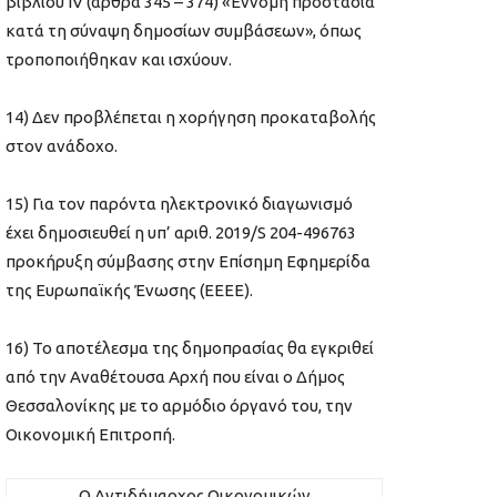
βιβλίου IV (άρθρα 345 – 374) «Έννομη προστασία
κατά τη σύναψη δημοσίων συμβάσεων», όπως
τροποποιήθηκαν και ισχύουν.
14) Δεν προβλέπεται η χορήγηση προκαταβολής
στον ανάδοχο.
15) Για τον παρόντα ηλεκτρονικό διαγωνισμό
έχει δημοσιευθεί η υπ’ αριθ. 2019/S 204-496763
προκήρυξη σύμβασης στην Επίσημη Εφημερίδα
της Ευρωπαϊκής Ένωσης (ΕΕΕΕ).
16) Το αποτέλεσμα της δημοπρασίας θα εγκριθεί
από την Αναθέτουσα Αρχή που είναι ο Δήμος
Θεσσαλονίκης με το αρμόδιο όργανό του, την
Οικονομική Επιτροπή.
Ο Αντιδήμαρχος Οικονομικών