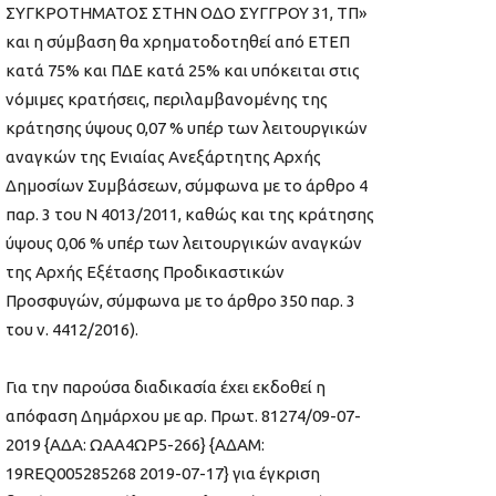
ΣΥΓΚΡΟΤΗΜΑΤΟΣ ΣΤΗΝ ΟΔΟ ΣΥΓΓΡΟΥ 31, ΤΠ»
και η σύμβαση θα χρηματοδοτηθεί από ΕΤΕΠ
κατά 75% και ΠΔΕ κατά 25% και υπόκειται στις
νόμιμες κρατήσεις, περιλαμβανομένης της
κράτησης ύψους 0,07 % υπέρ των λειτουργικών
αναγκών της Ενιαίας Ανεξάρτητης Αρχής
Δημοσίων Συμβάσεων, σύμφωνα με το άρθρο 4
παρ. 3 του Ν 4013/2011, καθώς και της κράτησης
ύψους 0,06 % υπέρ των λειτουργικών αναγκών
της Αρχής Εξέτασης Προδικαστικών
Προσφυγών, σύμφωνα με το άρθρο 350 παρ. 3
του ν. 4412/2016).
Για την παρούσα διαδικασία έχει εκδοθεί η
απόφαση Δημάρχου με αρ. Πρωτ. 81274/09-07-
2019 {ΑΔΑ: ΩΑΑ4ΩΡ5-266} {ΑΔΑΜ:
19REQ005285268 2019-07-17} για έγκριση