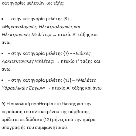
κατηγορίες μελετών, ως εξής:
– στην κατηγορία μελέτης {9} –
«
Μηχανολογικές, Ηλεκτρολογικές και
Ηλεκτρονικές Μελέτες
» → πτυχίο Δ’ τάξης και
άνω,
– στην κατηγορία μελέτης {7} – «
Ειδικές
Αρχιτεκτονικές Μελέτες
» → πτυχίο Γ’ τάξης και
άνω,
– στην κατηγορία μελέτης {13} – «
Μελέτες
Υδραυλικών Έργων
» → πτυχίο Α’ τάξης και άνω.
9) Η συνολική προθεσμία εκτέλεσης για την
περαίωση του αντικειμένου της σύμβασης,
ορίζεται σε δώδεκα (12) μήνες από την ημέρα
υπογραφής του συμφωνητικού.