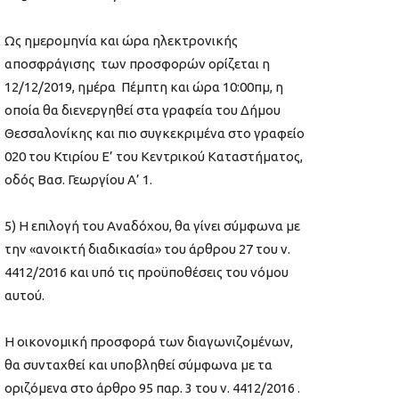
Ως ημερομηνία και ώρα ηλεκτρονικής
αποσφράγισης των προσφορών ορίζεται η
12/12/2019, ημέρα Πέμπτη και ώρα 10:00πμ, η
οποία θα διενεργηθεί στα γραφεία του Δήμου
Θεσσαλονίκης και πιο συγκεκριμένα στο γραφείο
020 του Κτιρίου Ε’ του Κεντρικού Καταστήματος,
οδός Βασ. Γεωργίου Α’ 1.
5) Η επιλογή του Αναδόχου, θα γίνει σύμφωνα με
την «ανοικτή διαδικασία» του άρθρου 27 του ν.
4412/2016 και υπό τις προϋποθέσεις του νόμου
αυτού.
Η οικονομική προσφορά των διαγωνιζομένων,
θα συνταχθεί και υποβληθεί σύμφωνα με τα
οριζόμενα στο άρθρο 95 παρ. 3 του ν. 4412/2016 .