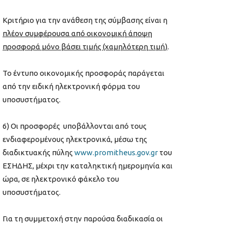
Κριτήριο για την ανάθεση της σύμβασης είναι η
πλέον συμφέρουσα από οικονομική άποψη
προσφορά
μόνο βάσει τιμής (χαμηλότερη τιμή)
.
Το έντυπο οικονομικής προσφοράς παράγεται
από την ειδική ηλεκτρονική φόρμα του
υποσυστήματος.
6) Οι προσφορές υποβάλλονται από τους
ενδιαφερομένους ηλεκτρονικά, μέσω της
διαδικτυακής πύλης
www
.
promitheus
.
gov
.
gr
του
ΕΣΗΔΗΣ, μέχρι την καταληκτική ημερομηνία και
ώρα, σε ηλεκτρονικό φάκελο του
υποσυστήματος.
Για τη συμμετοχή στην παρούσα διαδικασία οι